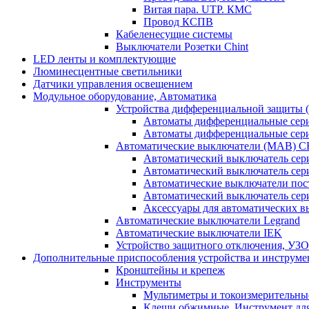
Витая пара. UTP. КМС
Провод КСПВ
Кабеленесущие системы
Выключатели Розетки Chint
LED ленты и комплектующие
Люминесцентные светильники
Датчики управления освещением
Модульное оборудование, Автоматика
Устройства дифференциальной защиты
Автоматы дифференциальные се
Автоматы дифференциальные се
Автоматические выключатели (МАВ) 
Автоматический выключатель сер
Автоматический выключатель се
Автоматические выключатели пос
Автоматический выключатель се
Аксессуары для автоматических 
Автоматические выключатели Legrand
Автоматические выключатели IEK
Устройство защитного отключения, УЗ
Дополнительные приспособления устройства и инструме
Кронштейны и крепеж
Инструменты
Мультиметры и токоизмерительны
Клещи обжимные. Инструмент для