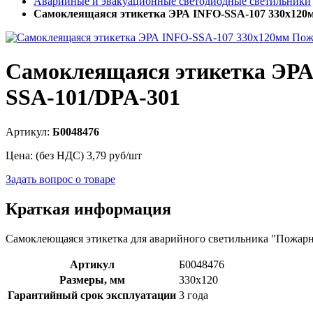
Аварийные и эвакуационные светодиодные светильники
Самоклеящаяся этикетка ЭРА INFO-SSA-107 330х120м
Самоклеящаяся этикетка ЭРА
SSA-101/DPA-301
Артикул:
Б0048476
Цена: (без НДС)
3,79
руб/шт
Задать вопрос о товаре
Краткая информация
Самоклеющаяся этикетка для аварийного светильника "Пожарн
Артикул
Б0048476
Размеры, мм
330х120
Гарантийный срок эксплуатации
3 года