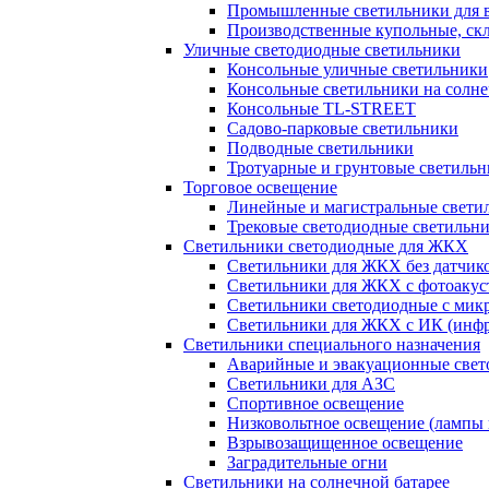
Промышленные светильники для в
Производственные купольные, ск
Уличные светодиодные светильники
Консольные уличные светильники
Консольные светильники на солне
Консольные TL-STREET
Садово-парковые светильники
Подводные светильники
Тротуарные и грунтовые светиль
Торговое освещение
Линейные и магистральные свети
Трековые светодиодные светильн
Светильники светодиодные для ЖКХ
Светильники для ЖКХ без датчик
Светильники для ЖКХ с фотоакуст
Светильники светодиодные с мик
Светильники для ЖКХ с ИК (инфр
Светильники специального назначения
Аварийные и эвакуационные свет
Светильники для АЗС
Спортивное освещение
Низковольтное освещение (лампы 
Взрывозащищенное освещение
Заградительные огни
Светильники на солнечной батарее