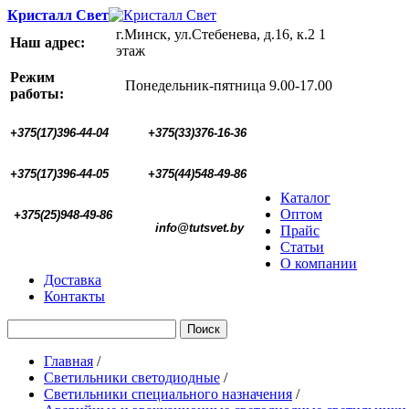
Кристалл Свет
г.Минск, ул.Стебенева, д.16, к.2 1
Наш адрес:
этаж
Режим
Понедельник-пятница 9.00-17.00
работы:
+375(17)396-44-04
+375(33)376-16-36
+375(17)396-44-05 
+375(44)548-49-86
Каталог
Оптом
+375(25)948-49-86
  info@tutsvet.by
Прайс
Статьи
О компании
Доставка
Контакты
Поиск
Главная
/
Светильники светодиодные
/
Светильники специального назначения
/