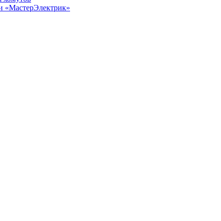
ии «МастерЭлектрик»