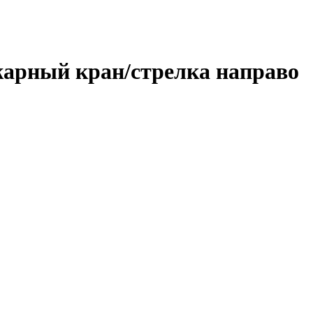
арный кран/стрелка направо