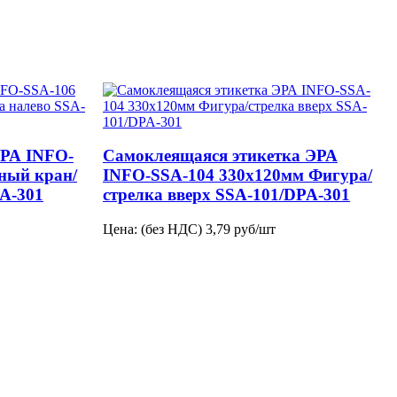
ЭРА INFO-
Самоклеящаяся этикетка ЭРА
ный кран/
INFO-SSA-104 330х120мм Фигура/
PA-301
стрелка вверх SSA-101/DPA-301
Цена: (без НДС)
3,79
руб/шт