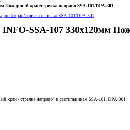
/
м Пожарный кран/стрелка направо SSA-101/DPA-301
 INFO-SSA-107 330х120мм Пож
ый кран / стрелка направо" к светильникам SSA-101, DPA-301