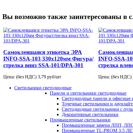
Вы возможно также заинтересованы в 
Самоклеящаяся этикетка ЭРА
Самоклеящая
INFO-SSA-103 330х120мм Фигура/
INFO-SSA-10
стрелка вниз SSA-101/DPA-301
стрелка влев
Цена: (без НДС)
3,79
руб/шт
Цена: (без НДС)
Светильники светодиодные
Панели и светильники светодиодные
Светодиодные панели и офисные 
Точечные светильники и даунлай
Светодиодные светильники с пул
Декоративные светильники
Промышленные светильники
Промышленные замена ЛПП, ЛП
Промышленные TL-PROM 3-5 Л