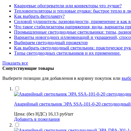
Кварцевые обогреватели или конвекторы что лучше?
Тепловентиляторы и тепловые пушки: быстрое тепло в л
Как выбрать фитолампу?
Силовой удлинитель: разновидности, применение и как 
Что такое стабилизаторы напряжения, виды, варианты п
Промышленные светодиодные светильники: типы, разнов
Варианты новогодних иллюминаций и украшений, спосо
Выбираем светодиодный прожектор
Как выбрать светодиодный светильник: практическое рук
Типы светодиодных светильников и их применение.
Показать все
Сопутствующие товары
Выберите позиции для добавления в корзину покупок или
выбр
Аварийный светильник ЭРА SSA-101-0-20 светодиодный 3
Цена: (без НДС)
16,13
руб/шт
Добавить в пожелания