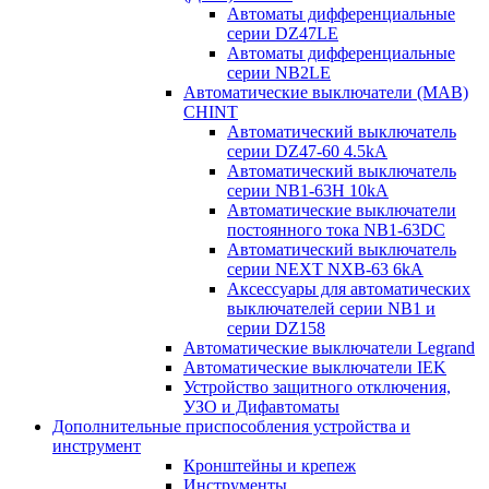
Автоматы дифференциальные
серии DZ47LE
Автоматы дифференциальные
серии NB2LE
Автоматические выключатели (МАВ)
CHINT
Автоматический выключатель
серии DZ47-60 4.5kA
Автоматический выключатель
серии NB1-63H 10kA
Автоматические выключатели
постоянного тока NB1-63DC
Автоматический выключатель
серии NEXT NXB-63 6kA
Аксессуары для автоматических
выключателей серии NB1 и
серии DZ158
Автоматические выключатели Legrand
Автоматические выключатели IEK
Устройство защитного отключения,
УЗО и Дифавтоматы
Дополнительные приспособления устройства и
инструмент
Кронштейны и крепеж
Инструменты