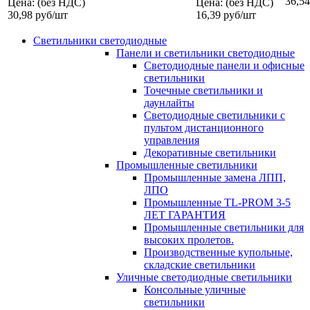
36,54
Цена: (без НДС)
Цена: (без НДС)
30,98
руб/шт
16,39
руб/шт
Светильники светодиодные
Панели и светильники светодиодные
Светодиодные панели и офисные
светильники
Точечные светильники и
даунлайты
Светодиодные светильники с
пультом дистанционного
управления
Декоративные светильники
Промышленные светильники
Промышленные замена ЛПП,
ЛПО
Промышленные TL-PROM 3-5
ЛЕТ ГАРАНТИЯ
Промышленные светильники для
высоких пролетов.
Производственные купольные,
складские светильники
Уличные светодиодные светильники
Консольные уличные
светильники