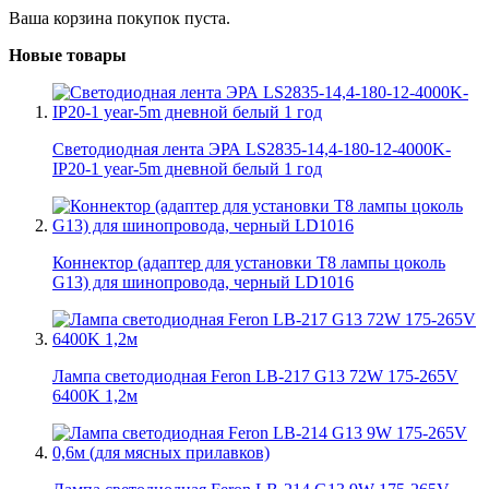
Ваша корзина покупок пуста.
Новые товары
Светодиодная лента ЭРА LS2835-14,4-180-12-4000K-
IP20-1 year-5m дневной белый 1 год
Коннектор (адаптер для установки Т8 лампы цоколь
G13) для шинопровода, черный LD1016
Лампа светодиодная Feron LB-217 G13 72W 175-265V
6400K 1,2м