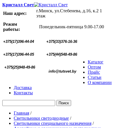
Кристалл Свет
г.Минск, ул.Стебенева, д.16, к.2 1
Наш адрес:
этаж
Режим
Понедельник-пятница 9.00-17.00
работы:
+375(17)396-44-04
+375(33)376-16-36
+375(17)396-44-05 
+375(44)548-49-86
Каталог
Оптом
+375(25)948-49-86
  info@tutsvet.by
Прайс
Статьи
О компании
Доставка
Контакты
Поиск
Главная
/
Светильники светодиодные
/
Светильники специального назначения
/