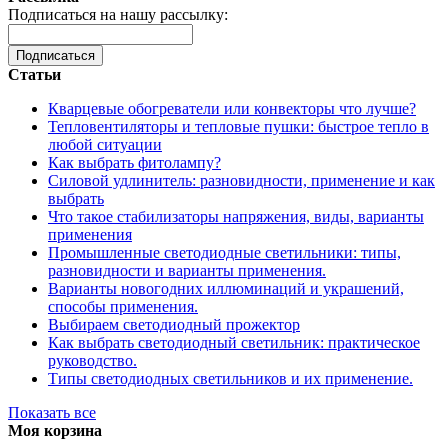
Подписаться на нашу рассылку:
Подписаться
Статьи
Кварцевые обогреватели или конвекторы что лучше?
Тепловентиляторы и тепловые пушки: быстрое тепло в
любой ситуации
Как выбрать фитолампу?
Силовой удлинитель: разновидности, применение и как
выбрать
Что такое стабилизаторы напряжения, виды, варианты
применения
Промышленные светодиодные светильники: типы,
разновидности и варианты применения.
Варианты новогодних иллюминаций и украшений,
способы применения.
Выбираем светодиодный прожектор
Как выбрать светодиодный светильник: практическое
руководство.
Типы светодиодных светильников и их применение.
Показать все
Моя корзина