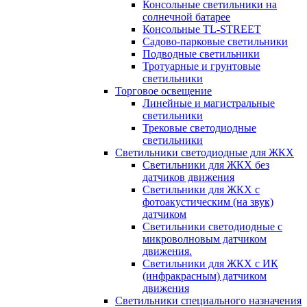
Консольные светильники на
солнечной батарее
Консольные TL-STREET
Садово-парковые светильники
Подводные светильники
Тротуарные и грунтовые
светильники
Торговое освещение
Линейные и магистральные
светильники
Трековые светодиодные
светильники
Светильники светодиодные для ЖКХ
Светильники для ЖКХ без
датчиков движения
Светильники для ЖКХ с
фотоакустическим (на звук)
датчиком
Светильники светодиодные с
микроволновым датчиком
движения.
Светильники для ЖКХ с ИК
(инфракрасным) датчиком
движения
Светильники специального назначения