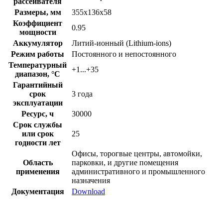
рассеивателя
Размеры, мм
355х136х58
Коэффициент
0.95
мощности
Аккумулятор
Литий-ионный (Lithium-ions)
Режим работы
Постоянного и непостоянного
Температурный
+1...+35
диапазон, °C
Гарантийный
срок
3 года
эксплуатации
Ресурс, ч
30000
Срок службы
или срок
25
годности лет
Офисы, торогвые центры, автомойки,
Область
парковки, и другие помещения
применения
административного и промышленного
назначения
Документация
Download