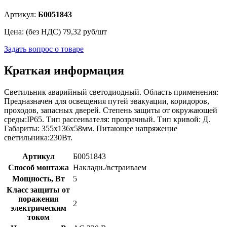
Артикул:
Б0051843
Цена: (без НДС)
79,32
руб/шт
Задать вопрос о товаре
Краткая информация
Светильник аварийный светодиодный. Область применения:
Предназначен для освещения путей эвакуации, коридоров,
проходов, запасных дверей. Степень защиты от окружающей
среды:IP65. Тип рассеивателя: прозрачный. Тип кривой: Д.
Габариты: 355x136x58мм. Питающее напряжение
светильника:230Вт.
Артикул
Б0051843
Способ монтажа
Накладн./встраиваем
Мощность, Вт
5
Класс защиты от
поражения
2
электрическим
током