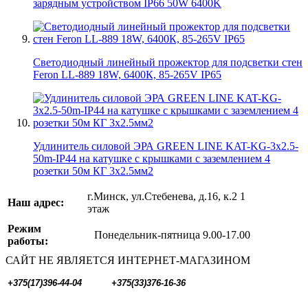
зарядным устройством IP66 50W 6400K
Светодиодный линейный прожектор для подсветки стен
Feron LL-889 18W, 6400К, 85-265V IP65
Удлинитель силовой ЭРА GREEN LINE KAT-KG-3x2.5-
50m-IP44 на катушке c крышками с заземлением 4
розетки 50м КГ 3x2.5мм2
г.Минск, ул.Стебенева, д.16, к.2 1
Наш адрес:
этаж
Режим
Понедельник-пятница 9.00-17.00
работы:
САЙТ НЕ ЯВЛЯЕТСЯ ИНТЕРНЕТ-МАГАЗИНОМ
+375(17)396-44-04
+375(33)376-16-36