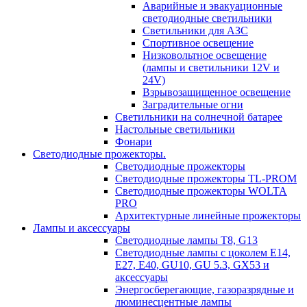
Аварийные и эвакуационные
светодиодные светильники
Светильники для АЗС
Спортивное освещение
Низковольтное освещение
(лампы и светильники 12V и
24V)
Взрывозащищенное освещение
Заградительные огни
Светильники на солнечной батарее
Настольные светильники
Фонари
Светодиодные прожекторы.
Светодиодные прожекторы
Светодиодные прожекторы TL-PROM
Светодиодные прожекторы WOLTA
PRO
Архитектурные линейные прожекторы
Лампы и аксессуары
Светодиодные лампы Т8, G13
Светодиодные лампы с цоколем Е14,
Е27, E40, GU10, GU 5.3, GX53 и
аксессуары
Энергосберегающие, газоразрядные и
люминесцентные лампы