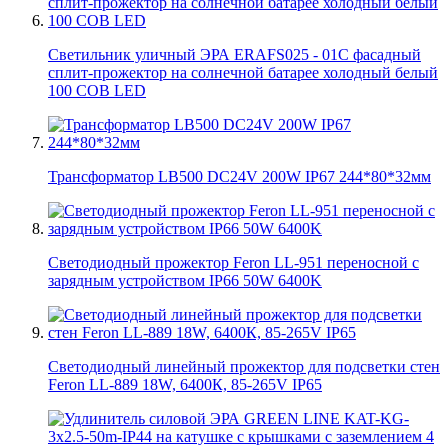
Светильник уличный ЭРА ERAFS025 - 01C фасадный
сплит-прожектор на солнечной батарее холодный белый
100 COB LED
Трансформатор LB500 DC24V 200W IP67 244*80*32мм
Светодиодный прожектор Feron LL-951 переносной с
зарядным устройством IP66 50W 6400K
Светодиодный линейный прожектор для подсветки стен
Feron LL-889 18W, 6400К, 85-265V IP65