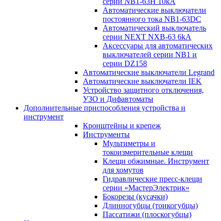
серии NB1-63H 10kA
Автоматические выключатели
постоянного тока NB1-63DC
Автоматический выключатель
серии NEXT NXB-63 6kA
Аксессуары для автоматических
выключателей серии NB1 и
серии DZ158
Автоматические выключатели Legrand
Автоматические выключатели IEK
Устройство защитного отключения,
УЗО и Дифавтоматы
Дополнительные приспособления устройства и
инструмент
Кронштейны и крепеж
Инструменты
Мультиметры и
токоизмерительные клещи
Клещи обжимные. Инструмент
для хомутов
Гидравлические пресс-клещи
серии «МастерЭлектрик»
Бокорезы (кусачки)
Длинногубцы (тонкогубцы)
Пассатижи (плоскогубцы)