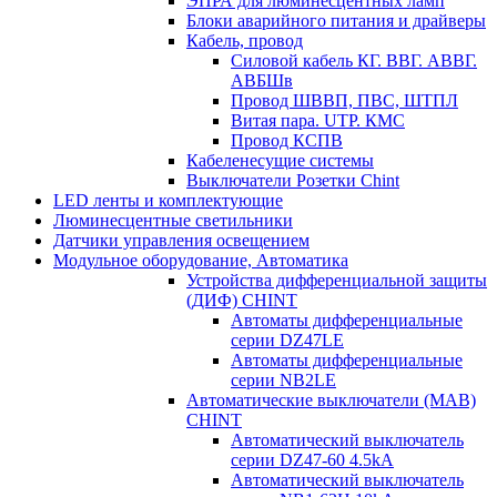
ЭПРА для люминесцентных ламп
Блоки аварийного питания и драйверы
Кабель, провод
Силовой кабель КГ. ВВГ. АВВГ.
АВБШв
Провод ШВВП, ПВС, ШТПЛ
Витая пара. UTP. КМС
Провод КСПВ
Кабеленесущие системы
Выключатели Розетки Chint
LED ленты и комплектующие
Люминесцентные светильники
Датчики управления освещением
Модульное оборудование, Автоматика
Устройства дифференциальной защиты
(ДИФ) CHINT
Автоматы дифференциальные
серии DZ47LE
Автоматы дифференциальные
серии NB2LE
Автоматические выключатели (МАВ)
CHINT
Автоматический выключатель
серии DZ47-60 4.5kA
Автоматический выключатель