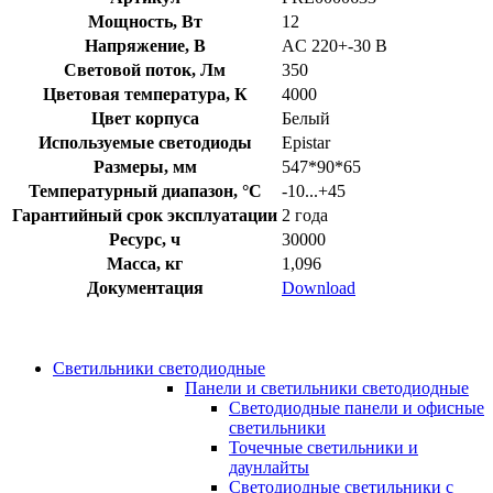
Мощность, Вт
12
Напряжение, В
AC 220+-30 В
Световой поток, Лм
350
Цветовая температура, К
4000
Цвет корпуса
Белый
Используемые светодиоды
Epistar
Размеры, мм
547*90*65
Температурный диапазон, °C
-10...+45
Гарантийный срок эксплуатации
2 года
Ресурс, ч
30000
Масса, кг
1,096
Документация
Download
Светильники светодиодные
Панели и светильники светодиодные
Светодиодные панели и офисные
светильники
Точечные светильники и
даунлайты
Светодиодные светильники с