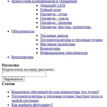
Новогодняя иллюминация и украшение
Дюралайт LED
Гибкий неон
Гирлянда - сетка
Гирлянда - дождь
Гирлянда - бахрома
Гирлянды, фигуры, проекторы.
Обогреватели
Тепловые завесы
Тепловентиляторы и тепловые пушки
Масляные радиаторы
Конвекторы
Инфракрасные обогреватели
Вентиляторы
Рассылка
Подписаться на нашу рассылку:
Подписаться
Статьи
Кварцевые обогреватели или конвекторы что лучше?
Тепловентиляторы и тепловые пушки: быстрое тепло в
любой ситуации
Как выбрать фитолампу?