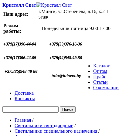
Кристалл Свет
г.Минск, ул.Стебенева, д.16, к.2 1
Наш адрес:
этаж
Режим
Понедельник-пятница 9.00-17.00
работы:
+375(17)396-44-04
+375(33)376-16-36
+375(17)396-44-05 
+375(44)548-49-86
Каталог
Оптом
+375(25)948-49-86
  info@tutsvet.by
Прайс
Статьи
О компании
Доставка
Контакты
Поиск
Главная
/
Светильники светодиодные
/
Светильники специального назначения
/