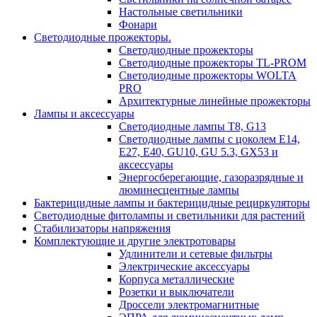
Настольные светильники
Фонари
Светодиодные прожекторы.
Светодиодные прожекторы
Светодиодные прожекторы TL-PROM
Светодиодные прожекторы WOLTA
PRO
Архитектурные линейные прожекторы
Лампы и аксессуары
Светодиодные лампы Т8, G13
Светодиодные лампы с цоколем Е14,
Е27, E40, GU10, GU 5.3, GX53 и
аксессуары
Энергосберегающие, газоразрядные и
люминесцентные лампы
Бактерицидные лампы и бактерицидные рециркуляторы
Светодиодные фитолампы и светильники для растений
Стабилизаторы напряжения
Комплектующие и другие электротовары
Удлинители и сетевые фильтры
Электрические аксессуары
Корпуса металлические
Розетки и выключатели
Дроссели электромагнитные