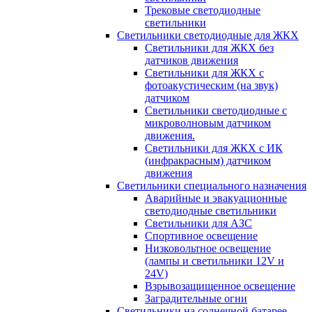
Трековые светодиодные
светильники
Светильники светодиодные для ЖКХ
Светильники для ЖКХ без
датчиков движения
Светильники для ЖКХ с
фотоакустическим (на звук)
датчиком
Светильники светодиодные с
микроволновым датчиком
движения.
Светильники для ЖКХ с ИК
(инфракрасным) датчиком
движения
Светильники специального назначения
Аварийные и эвакуационные
светодиодные светильники
Светильники для АЗС
Спортивное освещение
Низковольтное освещение
(лампы и светильники 12V и
24V)
Взрывозащищенное освещение
Заградительные огни
Светильники на солнечной батарее