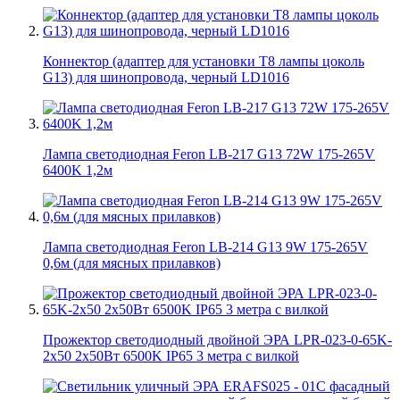
Коннектор (адаптер для установки Т8 лампы цоколь
G13) для шинопровода, черный LD1016
Лампа светодиодная Feron LB-217 G13 72W 175-265V
6400K 1,2м
Лампа светодиодная Feron LB-214 G13 9W 175-265V
0,6м (для мясных прилавков)
Прожектор светодиодный двойной ЭРА LPR-023-0-65K-
2х50 2х50Вт 6500K IP65 3 метра с вилкой