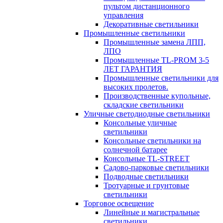
пультом дистанционного
управления
Декоративные светильники
Промышленные светильники
Промышленные замена ЛПП,
ЛПО
Промышленные TL-PROM 3-5
ЛЕТ ГАРАНТИЯ
Промышленные светильники для
высоких пролетов.
Производственные купольные,
складские светильники
Уличные светодиодные светильники
Консольные уличные
светильники
Консольные светильники на
солнечной батарее
Консольные TL-STREET
Садово-парковые светильники
Подводные светильники
Тротуарные и грунтовые
светильники
Торговое освещение
Линейные и магистральные
светильники