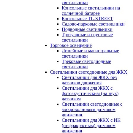
светильники
Консольные светильники на
солнечной батарее
Консольные TL-STREET
Садово-парковые светильники
Подводные светильники
Тротуарные и грунтовые
светильники
Торговое освещение
Линейные и магистральные
светильники
Трековые светодиодные
светильники
Светильники светодиодные для ЖКХ
Светильники для ЖКХ без
датчиков движения
Светильники для ЖКХ с
фотоакустическим (на звук)
датчиком
Светильники светодиодные с
микроволновым датчиком
движения.
Светильники для ЖКХ с ИК
(инфракрасным) датчиком
движения