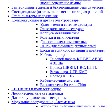
люминесцентные лампы
Бактерицидные лампы и бактерицидные рециркуляторы
Светодиодные фитолампы и светильники для растений
Стабилизаторы напряжения
Комплектующие и другие электротовары
Удлинители и сетевые фильтры
Электрические аксессуары
Корпуса металлические
Розетки и выключатели
Дроссели электромагнитные
ЭПРА для люминесцентных ламп
Блоки аварийного питания и драйверы
Кабель, провод
Силовой кабель КГ. ВВГ. АВВГ.
АВБШв
Провод ШВВП, ПВС, ШТПЛ
Витая пара. UTP. КМС
Провод КСПВ
Кабеленесущие системы
Выключатели Розетки Chint
LED ленты и комплектующие
Люминесцентные светильники
Датчики управления освещением
Модульное оборудование, Автоматика
Устройства дифференциальной защиты