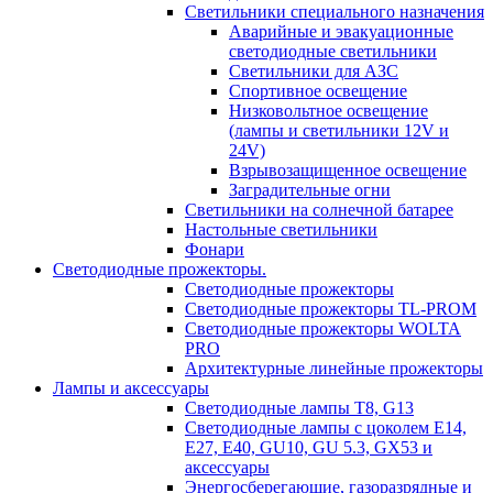
Светильники специального назначения
Аварийные и эвакуационные
светодиодные светильники
Светильники для АЗС
Спортивное освещение
Низковольтное освещение
(лампы и светильники 12V и
24V)
Взрывозащищенное освещение
Заградительные огни
Светильники на солнечной батарее
Настольные светильники
Фонари
Светодиодные прожекторы.
Светодиодные прожекторы
Светодиодные прожекторы TL-PROM
Светодиодные прожекторы WOLTA
PRO
Архитектурные линейные прожекторы
Лампы и аксессуары
Светодиодные лампы Т8, G13
Светодиодные лампы с цоколем Е14,
Е27, E40, GU10, GU 5.3, GX53 и
аксессуары
Энергосберегающие, газоразрядные и