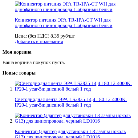
Коннектор питания ЭРА TR-1PA-СT WH для
однофазного шинопровода T-образный белый
Цена: (без НДС)
8,35
руб/шт
Добавить в пожелания
Моя корзина
Ваша корзина покупок пуста.
Новые товары
Светодиодная лента ЭРА LS2835-14,4-180-12-4000K-
IP20-1 year-5m дневной белый 1 год
Коннектор (адаптер для установки Т8 лампы цоколь
G13) для шинопровода, черный LD1016