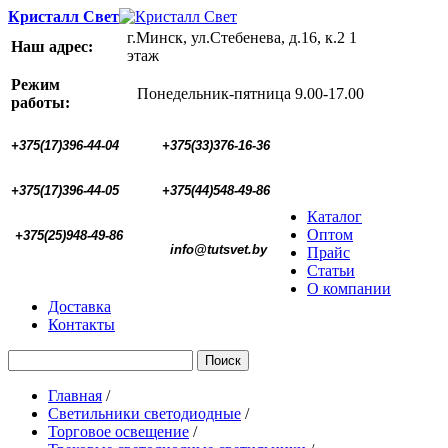
Кристалл Свет
г.Минск, ул.Стебенева, д.16, к.2 1
Наш адрес:
этаж
Режим
Понедельник-пятница 9.00-17.00
работы:
+375(17)396-44-04
+375(33)376-16-36
+375(17)396-44-05 
+375(44)548-49-86
Каталог
Оптом
+375(25)948-49-86
  info@tutsvet.by
Прайс
Статьи
О компании
Доставка
Контакты
Поиск
Главная
/
Светильники светодиодные
/
Торговое освещение
/