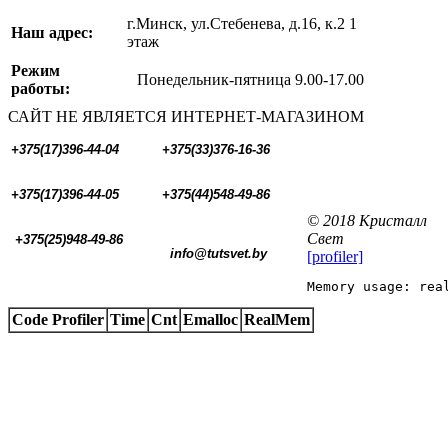
г.Минск, ул.Стебенева, д.16, к.2 1
Наш адрес:
этаж
Режим
Понедельник-пятница 9.00-17.00
работы:
САЙТ НЕ ЯВЛЯЕТСЯ ИНТЕРНЕТ-МАГАЗИНОМ
+375(17)396-44-04
+375(33)376-16-36
+375(17)396-44-05 
+375(44)548-49-86
© 2018 Кристалл
Свет
+375(25)948-49-86
  info@tutsvet.by
[profiler]
Memory usage: rea
Code Profiler
Time
Cnt
Emalloc
RealMem