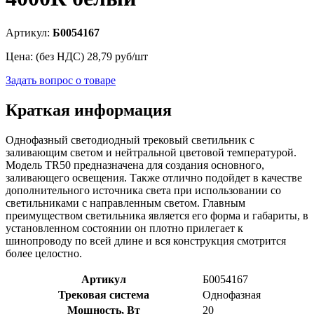
Артикул:
Б0054167
Цена: (без НДС)
28,79
руб/шт
Задать вопрос о товаре
Краткая информация
Однофазный светодиодный трековый светильник с
заливающим светом и нейтральной цветовой температурой.
Модель TR50 предназначена для создания основного,
заливающего освещения. Также отлично подойдет в качестве
дополнительного источника света при использовании со
светильниками с направленным светом. Главным
преимуществом светильника является его форма и габариты, в
установленном состоянии он плотно прилегает к
шинопроводу по всей длине и вся конструкция смотрится
более целостно.
Артикул
Б0054167
Трековая система
Однофазная
Мощность, Вт
20