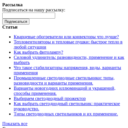
Рассылка
Подписаться на нашу рассылку:
Подписаться
Статьи
Кварцевые обогреватели или конвекторы что лучше?
Тепловентиляторы и тепловые пушки: быстрое тепло в
любой ситуации
Как выбрать фитолампу?
Силовой удлинитель: разновидности, применение и как
выбрать
Что такое стабилизаторы напряжения, виды, варианты
применения
Промышленные светодиодные светильники: типы,
разновидности и варианты применения.
Варианты новогодних иллюминаций и украшений,
способы применения.
Выбираем светодиодный прожектор
Как выбрать светодиодный светильник: практическое
руководство.
Типы светодиодных светильников и их применение.
Показать все