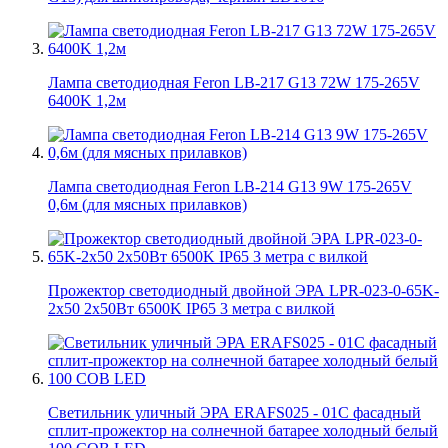
Лампа светодиодная Feron LB-217 G13 72W 175-265V
6400K 1,2м
Лампа светодиодная Feron LB-214 G13 9W 175-265V
0,6м (для мясных прилавков)
Прожектор светодиодный двойной ЭРА LPR-023-0-65K-
2х50 2х50Вт 6500K IP65 3 метра с вилкой
Светильник уличный ЭРА ERAFS025 - 01C фасадный
сплит-прожектор на солнечной батарее холодный белый