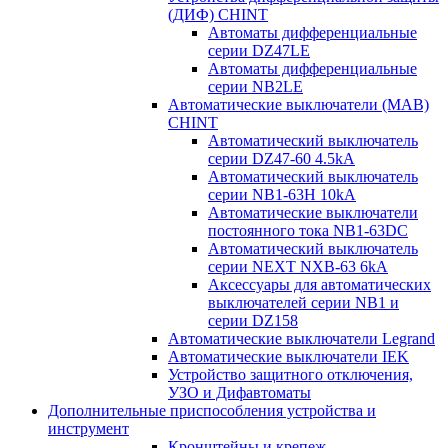
(ДИФ) CHINT
Автоматы дифференциальные
серии DZ47LE
Автоматы дифференциальные
серии NB2LE
Автоматические выключатели (МАВ)
CHINT
Автоматический выключатель
серии DZ47-60 4.5kA
Автоматический выключатель
серии NB1-63H 10kA
Автоматические выключатели
постоянного тока NB1-63DC
Автоматический выключатель
серии NEXT NXB-63 6kA
Аксессуары для автоматических
выключателей серии NB1 и
серии DZ158
Автоматические выключатели Legrand
Автоматические выключатели IEK
Устройство защитного отключения,
УЗО и Дифавтоматы
Дополнительные приспособления устройства и
инструмент
Кронштейны и крепеж