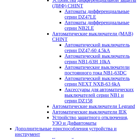
Устройства дифференциальной защиты
(ДИФ) CHINT
Автоматы дифференциальные
серии DZ47LE
Автоматы дифференциальные
серии NB2LE
Автоматические выключатели (МАВ)
CHINT
Автоматический выключатель
серии DZ47-60 4.5kA
Автоматический выключатель
серии NB1-63H 10kA
Автоматические выключатели
постоянного тока NB1-63DC
Автоматический выключатель
серии NEXT NXB-63 6kA
Аксессуары для автоматических
выключателей серии NB1 и
серии DZ158
Автоматические выключатели Legrand
Автоматические выключатели IEK
Устройство защитного отключения,
УЗО и Дифавтоматы
Дополнительные приспособления устройства и
инструмент