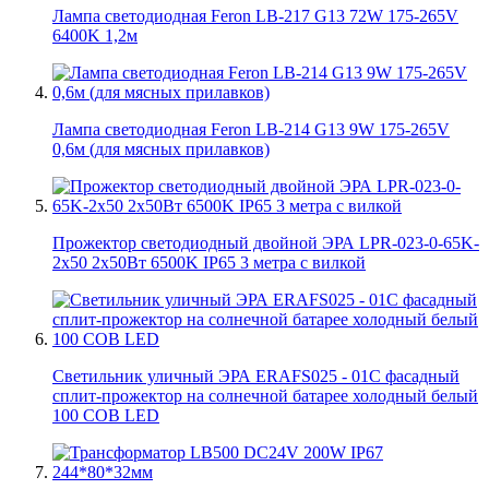
Лампа светодиодная Feron LB-217 G13 72W 175-265V
6400K 1,2м
Лампа светодиодная Feron LB-214 G13 9W 175-265V
0,6м (для мясных прилавков)
Прожектор светодиодный двойной ЭРА LPR-023-0-65K-
2х50 2х50Вт 6500K IP65 3 метра с вилкой
Светильник уличный ЭРА ERAFS025 - 01C фасадный
сплит-прожектор на солнечной батарее холодный белый
100 COB LED