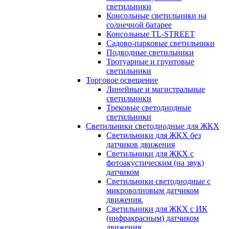
светильники
Консольные светильники на
солнечной батарее
Консольные TL-STREET
Садово-парковые светильники
Подводные светильники
Тротуарные и грунтовые
светильники
Торговое освещение
Линейные и магистральные
светильники
Трековые светодиодные
светильники
Светильники светодиодные для ЖКХ
Светильники для ЖКХ без
датчиков движения
Светильники для ЖКХ с
фотоакустическим (на звук)
датчиком
Светильники светодиодные с
микроволновым датчиком
движения.
Светильники для ЖКХ с ИК
(инфракрасным) датчиком
движения