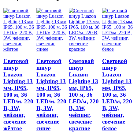
Световой
Световой
Световой
Световой
шнур
шнур
шнур
шнур
Luazon
Luazon
Luazon
Luazon
Lighting 13
Lighting 13
Lighting 13
Lighting 13
мм, IP65,
мм, IP65,
мм, IP65,
мм, IP65,
100 м, 36
100 м, 36
100 м, 36
100 м, 36
LED/м, 220
LED/м, 220
LED/м, 220
LED/м, 220
В, 3W,
В, 3W,
В, 3W,
В, 3W,
чейзинг,
чейзинг,
чейзинг,
чейзинг,
свечение
свечение
свечение
свечение
жёлтое
синее
красное
белое