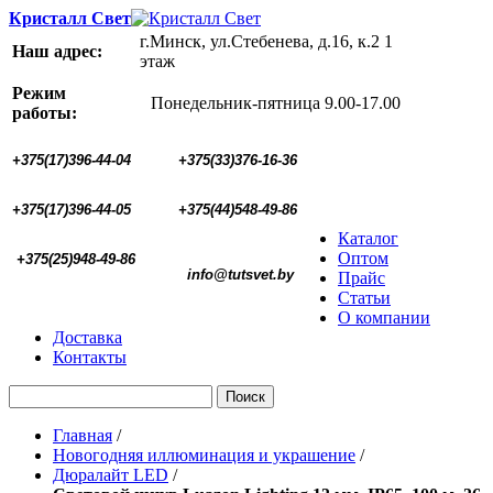
Кристалл Свет
г.Минск, ул.Стебенева, д.16, к.2 1
Наш адрес:
этаж
Режим
Понедельник-пятница 9.00-17.00
работы:
+375(17)396-44-04
+375(33)376-16-36
+375(17)396-44-05 
+375(44)548-49-86
Каталог
Оптом
+375(25)948-49-86
  info@tutsvet.by
Прайс
Статьи
О компании
Доставка
Контакты
Поиск
Главная
/
Новогодняя иллюминация и украшение
/
Дюралайт LED
/