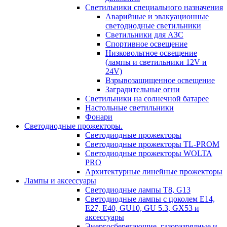
Светильники специального назначения
Аварийные и эвакуационные
светодиодные светильники
Светильники для АЗС
Спортивное освещение
Низковольтное освещение
(лампы и светильники 12V и
24V)
Взрывозащищенное освещение
Заградительные огни
Светильники на солнечной батарее
Настольные светильники
Фонари
Светодиодные прожекторы.
Светодиодные прожекторы
Светодиодные прожекторы TL-PROM
Светодиодные прожекторы WOLTA
PRO
Архитектурные линейные прожекторы
Лампы и аксессуары
Светодиодные лампы Т8, G13
Светодиодные лампы с цоколем Е14,
Е27, E40, GU10, GU 5.3, GX53 и
аксессуары
Энергосберегающие, газоразрядные и