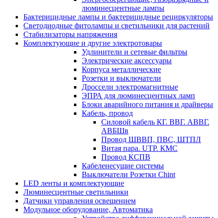
люминесцентные лампы
Бактерицидные лампы и бактерицидные рециркуляторы
Светодиодные фитолампы и светильники для растений
Стабилизаторы напряжения
Комплектующие и другие электротовары
Удлинители и сетевые фильтры
Электрические аксессуары
Корпуса металлические
Розетки и выключатели
Дроссели электромагнитные
ЭПРА для люминесцентных ламп
Блоки аварийного питания и драйверы
Кабель, провод
Силовой кабель КГ. ВВГ. АВВГ.
АВБШв
Провод ШВВП, ПВС, ШТПЛ
Витая пара. UTP. КМС
Провод КСПВ
Кабеленесущие системы
Выключатели Розетки Chint
LED ленты и комплектующие
Люминесцентные светильники
Датчики управления освещением
Модульное оборудование, Автоматика