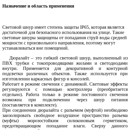
Назначение и область применения
Световой шнур имеет степень защиты IP65, которая является
достаточной для безопасного использования на улице. Такие
световые шнуры защищены от попадания струй воды средней
мощности с произвольного направления, поэтому могут
устанавливаться вне помещений.
Дюралайт – это гибкий световой шнур, выполненный из
ПВХ трубки с токопроводящими жилами и светодиодами
внутри. Применяется для декоративной и контурной
подсветки различных объектов. Также используется при
изготовлении каркасных фигур и консолей.
Работает в режиме свечения c динамикой. Световые эффекты
регулируются с помощью контроллера (преобритается
отдельно). Работа только в режиме постоянного свечения
возможна при подключении через шнур питания
(поставляется в комплекте).
При соединении дюралайта с разъемом (муфтой) необходимо
заизолировать свободное воздушное пространство разъема
(муфты) морозостойким силиконовым герметиком,
предотвращающим попадание влаги. Сверху данного