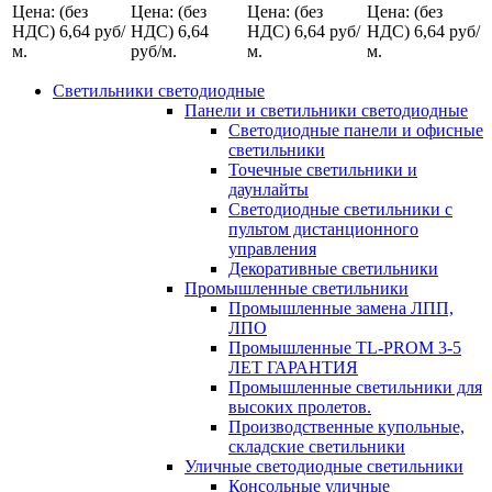
Цена: (без
Цена: (без
Цена: (без
Цена: (без
НДС)
6,64
руб/
НДС)
6,64
НДС)
6,64
руб/
НДС)
6,64
руб/
м.
руб/м.
м.
м.
Светильники светодиодные
Панели и светильники светодиодные
Светодиодные панели и офисные
светильники
Точечные светильники и
даунлайты
Светодиодные светильники с
пультом дистанционного
управления
Декоративные светильники
Промышленные светильники
Промышленные замена ЛПП,
ЛПО
Промышленные TL-PROM 3-5
ЛЕТ ГАРАНТИЯ
Промышленные светильники для
высоких пролетов.
Производственные купольные,
складские светильники
Уличные светодиодные светильники
Консольные уличные