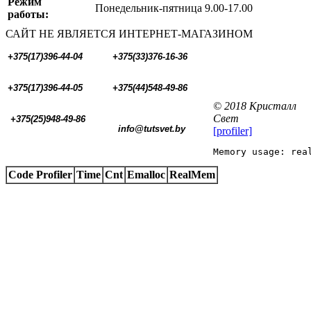
Режим
Понедельник-пятница 9.00-17.00
работы:
САЙТ НЕ ЯВЛЯЕТСЯ ИНТЕРНЕТ-МАГАЗИНОМ
+375(17)396-44-04
+375(33)376-16-36
+375(17)396-44-05 
+375(44)548-49-86
© 2018 Кристалл
Свет
+375(25)948-49-86
  info@tutsvet.by
[profiler]
Memory usage: rea
Code Profiler
Time
Cnt
Emalloc
RealMem