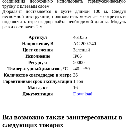
соединения необходимо использовать термоусаживаемую
трубку с клеевым слоем.
Дюралайт поставляется в бухте длиной 100 м. Следуя
несложной инструкции, пользователь может легко отрезать и
подключить отрезок дюралайта необходимой длины. Модуль
резки составляет 2 м.
Артикул
461035
Напряжение, В
AC 200-240
Цвет свечения
Зеленый
Исполнение
IP65
Ресурс, ч
50000
Температурный диапазон, °C
-40...+50
Количество светодиодов в метре
36
Гарантийный срок эксплуатации
1 год
Масса, кг
16
Документация
Download
Вы возможно также заинтересованы в
следующих товарах