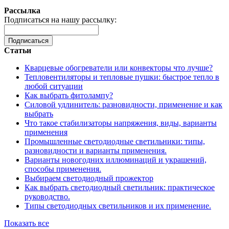
Рассылка
Подписаться на нашу рассылку:
Подписаться
Статьи
Кварцевые обогреватели или конвекторы что лучше?
Тепловентиляторы и тепловые пушки: быстрое тепло в
любой ситуации
Как выбрать фитолампу?
Силовой удлинитель: разновидности, применение и как
выбрать
Что такое стабилизаторы напряжения, виды, варианты
применения
Промышленные светодиодные светильники: типы,
разновидности и варианты применения.
Варианты новогодних иллюминаций и украшений,
способы применения.
Выбираем светодиодный прожектор
Как выбрать светодиодный светильник: практическое
руководство.
Типы светодиодных светильников и их применение.
Показать все