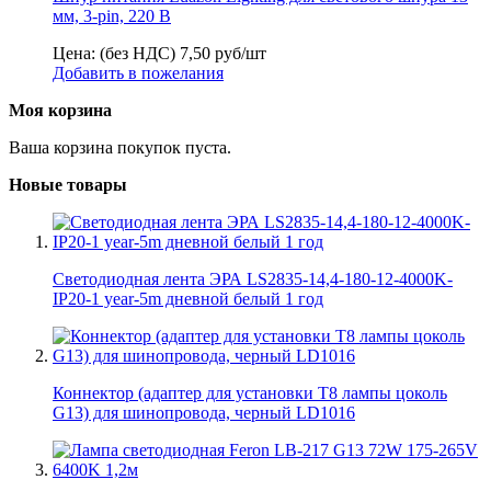
мм, 3-pin, 220 В
Цена: (без НДС)
7,50
руб/шт
Добавить в пожелания
Моя корзина
Ваша корзина покупок пуста.
Новые товары
Светодиодная лента ЭРА LS2835-14,4-180-12-4000K-
IP20-1 year-5m дневной белый 1 год
Коннектор (адаптер для установки Т8 лампы цоколь
G13) для шинопровода, черный LD1016