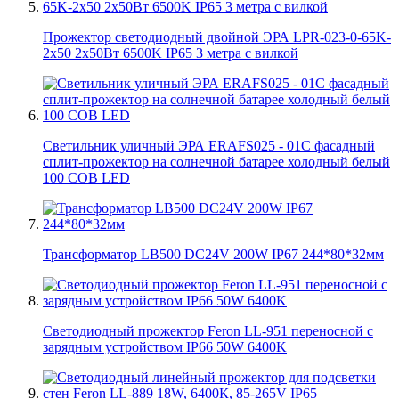
Прожектор светодиодный двойной ЭРА LPR-023-0-65K-
2х50 2х50Вт 6500K IP65 3 метра с вилкой
Светильник уличный ЭРА ERAFS025 - 01C фасадный
сплит-прожектор на солнечной батарее холодный белый
100 COB LED
Трансформатор LB500 DC24V 200W IP67 244*80*32мм
Светодиодный прожектор Feron LL-951 переносной с
зарядным устройством IP66 50W 6400K