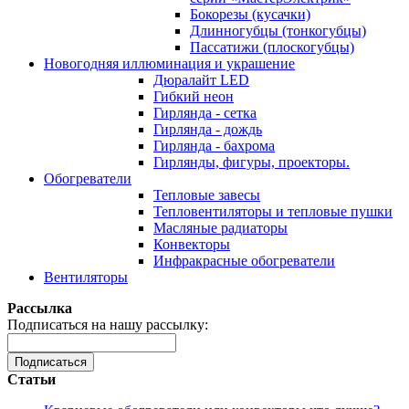
Бокорезы (кусачки)
Длинногубцы (тонкогубцы)
Пассатижи (плоскогубцы)
Новогодняя иллюминация и украшение
Дюралайт LED
Гибкий неон
Гирлянда - сетка
Гирлянда - дождь
Гирлянда - бахрома
Гирлянды, фигуры, проекторы.
Обогреватели
Тепловые завесы
Тепловентиляторы и тепловые пушки
Масляные радиаторы
Конвекторы
Инфракрасные обогреватели
Вентиляторы
Рассылка
Подписаться на нашу рассылку:
Подписаться
Статьи