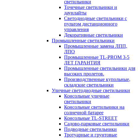
светильники
Точечные светильники и
даунлайты
Светодиодные светильники с
пультом дистанционного
управления
Декоративные светильники
Промышленные светильники
Промышленные замена ЛПП,
ЛПО
Промышленные TL-PROM 3-5
ЛЕТ ГАРАНТИЯ
Промышленные светильники для
высоких пролетов.
Производственные купольные,
складские светильники
Уличные светодиодные светильники
Консольные уличные
светильники
Консольные светильники на
солнечной батарее
Консольные TL-STREET
Садово-парковые светильники
Подводные светильники
Тротуарные и грунтовые