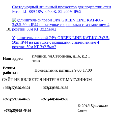
Светодиодный линейный прожектор для подсветки стен
Feron LL-889 18W, 6400К, 85-265V IP65
Удлинитель силовой ЭРА GREEN LINE KAT-KG-3x2.5-
50m-IP44 на катушке c крышками с заземлением 4
розетки 50м КГ 3x2.5мм2
г.Минск, ул.Стебенева, д.16, к.2 1
Наш адрес:
этаж
Режим
Понедельник-пятница 9.00-17.00
работы:
САЙТ НЕ ЯВЛЯЕТСЯ ИНТЕРНЕТ-МАГАЗИНОМ
+375(17)396-44-04
+375(33)376-16-36
+375(17)396-44-05 
+375(44)548-49-86
© 2018 Кристалл
Свет
+375(25)948-49-86