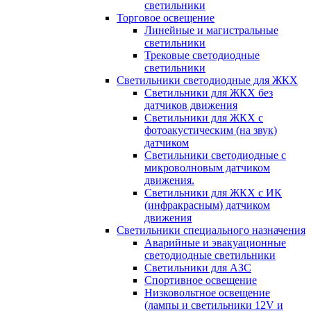
светильники
Торговое освещение
Линейные и магистральные
светильники
Трековые светодиодные
светильники
Светильники светодиодные для ЖКХ
Светильники для ЖКХ без
датчиков движения
Светильники для ЖКХ с
фотоакустическим (на звук)
датчиком
Светильники светодиодные с
микроволновым датчиком
движения.
Светильники для ЖКХ с ИК
(инфракрасным) датчиком
движения
Светильники специального назначения
Аварийные и эвакуационные
светодиодные светильники
Светильники для АЗС
Спортивное освещение
Низковольтное освещение
(лампы и светильники 12V и