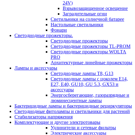
24V)
Взрывозащищенное освещение
Заградительные огни
Светильники на солнечной батарее
Настольные светильники
Фонари
Светодиодные прожекторы.
Светодиодные прожекторы
Светодиодные прожекторы TL-PROM
Светодиодные прожекторы WOLTA
PRO
Архитектурные линейные прожекторы
Лампы и аксессуары
Светодиодные лампы Т8, G13
Светодиодные лампы с цоколем Е14,
Е27, E40, GU10, GU 5.3, GX53 и
аксессуары
Энергосберегающие, газоразрядные и
люминесцентные лампы
Бактерицидные лампы и бактерицидные рециркуляторы
Светодиодные фитолампы и светильники для растений
Стабилизаторы напряжения
Комплектующие и другие электротовары
Удлинители и сетевые фильтры
Электрические аксессуары