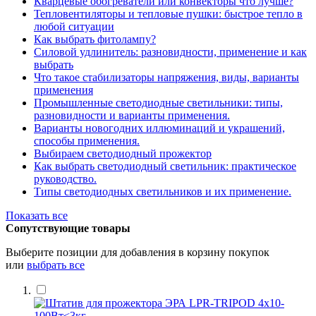
Кварцевые обогреватели или конвекторы что лучше?
Тепловентиляторы и тепловые пушки: быстрое тепло в
любой ситуации
Как выбрать фитолампу?
Силовой удлинитель: разновидности, применение и как
выбрать
Что такое стабилизаторы напряжения, виды, варианты
применения
Промышленные светодиодные светильники: типы,
разновидности и варианты применения.
Варианты новогодних иллюминаций и украшений,
способы применения.
Выбираем светодиодный прожектор
Как выбрать светодиодный светильник: практическое
руководство.
Типы светодиодных светильников и их применение.
Показать все
Сопутствующие товары
Выберите позиции для добавления в корзину покупок
или
выбрать все