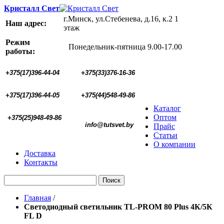
Кристалл Свет
г.Минск, ул.Стебенева, д.16, к.2 1
Наш адрес:
этаж
Режим
Понедельник-пятница 9.00-17.00
работы:
+375(17)396-44-04
+375(33)376-16-36
+375(17)396-44-05 
+375(44)548-49-86
Каталог
Оптом
+375(25)948-49-86
  info@tutsvet.by
Прайс
Статьи
О компании
Доставка
Контакты
Поиск
Главная
/
Светодиодный светильник TL-PROM 80 Plus 4К/5К
FL D