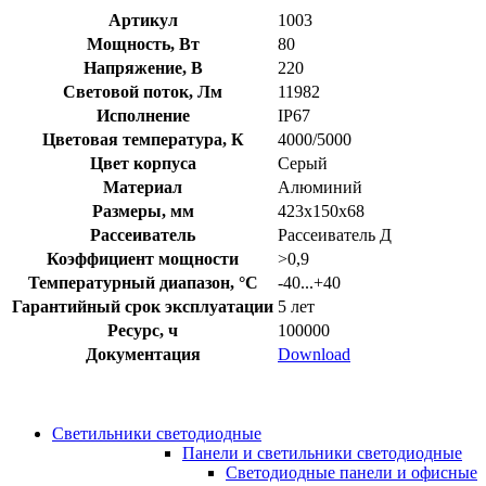
Артикул
1003
Мощность, Вт
80
Напряжение, В
220
Световой поток, Лм
11982
Исполнение
IP67
Цветовая температура, К
4000/5000
Цвет корпуса
Серый
Материал
Алюминий
Размеры, мм
423х150х68
Рассеиватель
Рассеиватель Д
Коэффициент мощности
>0,9
Температурный диапазон, °C
-40...+40
Гарантийный срок эксплуатации
5 лет
Ресурс, ч
100000
Документация
Download
Светильники светодиодные
Панели и светильники светодиодные
Светодиодные панели и офисные