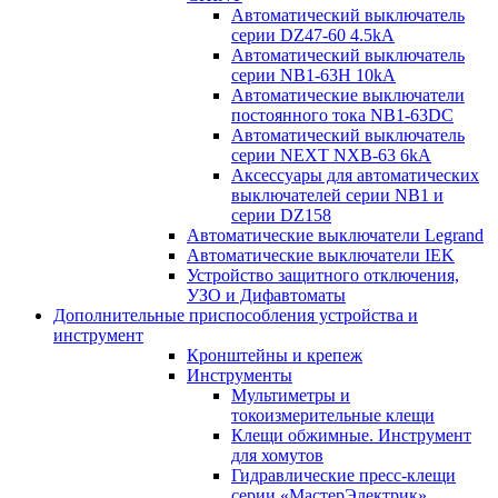
Автоматический выключатель
серии DZ47-60 4.5kA
Автоматический выключатель
серии NB1-63H 10kA
Автоматические выключатели
постоянного тока NB1-63DC
Автоматический выключатель
серии NEXT NXB-63 6kA
Аксессуары для автоматических
выключателей серии NB1 и
серии DZ158
Автоматические выключатели Legrand
Автоматические выключатели IEK
Устройство защитного отключения,
УЗО и Дифавтоматы
Дополнительные приспособления устройства и
инструмент
Кронштейны и крепеж
Инструменты
Мультиметры и
токоизмерительные клещи
Клещи обжимные. Инструмент
для хомутов
Гидравлические пресс-клещи
серии «МастерЭлектрик»