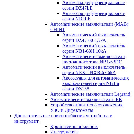
Автоматы дифференциальные
серии DZ47LE
Автоматы дифференциальные
серии NB2LE
Автоматические выключатели (МАВ)
CHINT
Автоматический выключатель
серии DZ47-60 4.5kA
Автоматический выключатель
серии NB1-63H 10kA
Автоматические выключатели
постоянного тока NB1-63DC
Автоматический выключатель
серии NEXT NXB-63 6kA
Аксессуары для автоматических
выключателей серии NB1 и
серии DZ158
Автоматические выключатели Legrand
Автоматические выключатели IEK
Устройство защитного отключения,
УЗО и Дифавтоматы
Дополнительные приспособления устройства и
инструмент
Кронштейны и крепеж
Инструменты