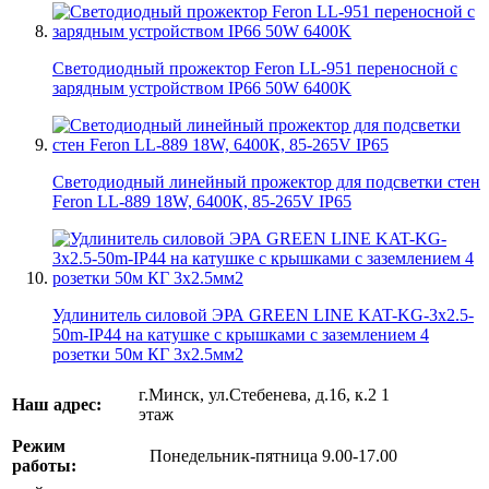
Светодиодный прожектор Feron LL-951 переносной с
зарядным устройством IP66 50W 6400K
Светодиодный линейный прожектор для подсветки стен
Feron LL-889 18W, 6400К, 85-265V IP65
Удлинитель силовой ЭРА GREEN LINE KAT-KG-3x2.5-
50m-IP44 на катушке c крышками с заземлением 4
розетки 50м КГ 3x2.5мм2
г.Минск, ул.Стебенева, д.16, к.2 1
Наш адрес:
этаж
Режим
Понедельник-пятница 9.00-17.00
работы: