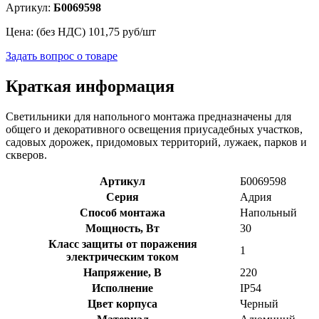
Артикул:
Б0069598
Цена: (без НДС)
101,75
руб/шт
Задать вопрос о товаре
Краткая информация
Светильники для напольного монтажа предназначены для
общего и декоративного освещения приусадебных участков,
садовых дорожек, придомовых территорий, лужаек, парков и
скверов.
Артикул
Б0069598
Серия
Адрия
Способ монтажа
Напольный
Мощность, Вт
30
Класс защиты от поражения
1
электрическим током
Напряжение, В
220
Исполнение
IP54
Цвет корпуса
Черный