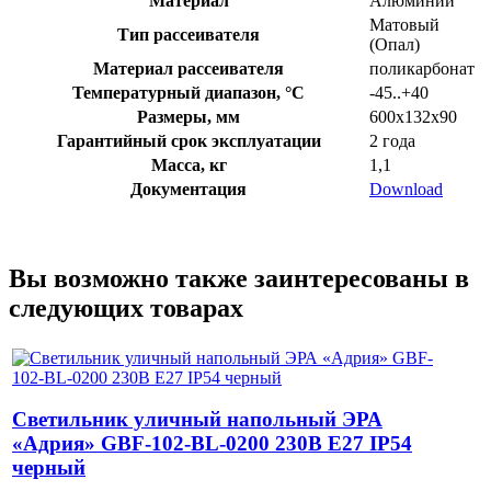
Материал
Алюминий
Матовый
Тип рассеивателя
(Опал)
Материал рассеивателя
поликарбонат
Температурный диапазон, °C
-45..+40
Размеры, мм
600х132х90
Гарантийный срок эксплуатации
2 года
Масса, кг
1,1
Документация
Download
Вы возможно также заинтересованы в
следующих товарах
Светильник уличный напольный ЭРА
«Адрия» GBF-102-BL-0200 230В Е27 IP54
черный