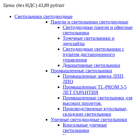
Цена: (без НДС)
43,89
руб/шт
Светильники светодиодные
Панели и светильники светодиодные
Светодиодные панели и офисные
светильники
Точечные светильники и
даунлайты
Светодиодные светильники с
пультом дистанционного
управления
Декоративные светильники
Промышленные светильники
Промышленные замена ЛПП,
ЛПО
Промышленные TL-PROM 3-5
ЛЕТ ГАРАНТИЯ
Промышленные светильники для
высоких пролетов.
Производственные купольные,
складские светильники
Уличные светодиодные светильники
Консольные уличные
светильники