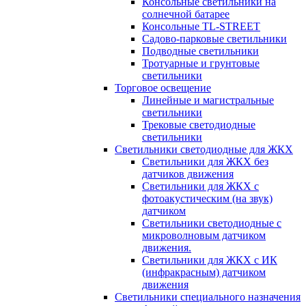
Консольные светильники на
солнечной батарее
Консольные TL-STREET
Садово-парковые светильники
Подводные светильники
Тротуарные и грунтовые
светильники
Торговое освещение
Линейные и магистральные
светильники
Трековые светодиодные
светильники
Светильники светодиодные для ЖКХ
Светильники для ЖКХ без
датчиков движения
Светильники для ЖКХ с
фотоакустическим (на звук)
датчиком
Светильники светодиодные с
микроволновым датчиком
движения.
Светильники для ЖКХ с ИК
(инфракрасным) датчиком
движения
Светильники специального назначения