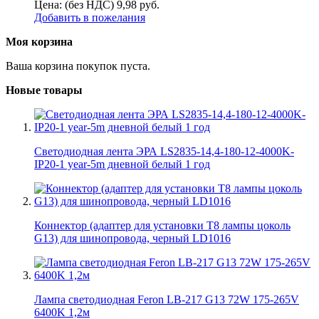
Цена: (без НДС)
9,98
руб.
Добавить в пожелания
Моя корзина
Ваша корзина покупок пуста.
Новые товары
Светодиодная лента ЭРА LS2835-14,4-180-12-4000K-
IP20-1 year-5m дневной белый 1 год
Коннектор (адаптер для установки Т8 лампы цоколь
G13) для шинопровода, черный LD1016
Лампа светодиодная Feron LB-217 G13 72W 175-265V
6400K 1,2м