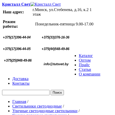
Кристалл Свет
г.Минск, ул.Стебенева, д.16, к.2 1
Наш адрес:
этаж
Режим
Понедельник-пятница 9.00-17.00
работы:
+375(17)396-44-04
+375(33)376-16-36
+375(17)396-44-05 
+375(44)548-49-86
Каталог
Оптом
+375(25)948-49-86
  info@tutsvet.by
Прайс
Статьи
О компании
Доставка
Контакты
Поиск
Главная
/
Светильники светодиодные
/
Уличные светодиодные светильники
/