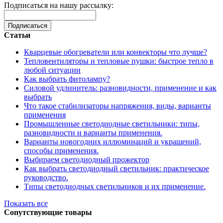
Подписаться на нашу рассылку:
Подписаться
Статьи
Кварцевые обогреватели или конвекторы что лучше?
Тепловентиляторы и тепловые пушки: быстрое тепло в
любой ситуации
Как выбрать фитолампу?
Силовой удлинитель: разновидности, применение и как
выбрать
Что такое стабилизаторы напряжения, виды, варианты
применения
Промышленные светодиодные светильники: типы,
разновидности и варианты применения.
Варианты новогодних иллюминаций и украшений,
способы применения.
Выбираем светодиодный прожектор
Как выбрать светодиодный светильник: практическое
руководство.
Типы светодиодных светильников и их применение.
Показать все
Сопутствующие товары