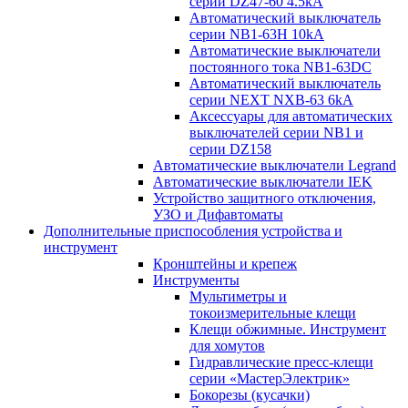
серии DZ47-60 4.5kA
Автоматический выключатель
серии NB1-63H 10kA
Автоматические выключатели
постоянного тока NB1-63DC
Автоматический выключатель
серии NEXT NXB-63 6kA
Аксессуары для автоматических
выключателей серии NB1 и
серии DZ158
Автоматические выключатели Legrand
Автоматические выключатели IEK
Устройство защитного отключения,
УЗО и Дифавтоматы
Дополнительные приспособления устройства и
инструмент
Кронштейны и крепеж
Инструменты
Мультиметры и
токоизмерительные клещи
Клещи обжимные. Инструмент
для хомутов
Гидравлические пресс-клещи
серии «МастерЭлектрик»
Бокорезы (кусачки)