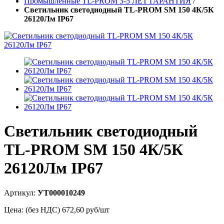
Промышленные TL-PROM 3-5 ЛЕТ ГАРАНТИЯ
/
Светильник светодиодный TL-PROM SM 150 4К/5К
26120Лм IP67
Светильник светодиодный
TL-PROM SM 150 4К/5К
26120Лм IP67
Артикул:
УТ000010249
Цена: (без НДС)
672,60
руб/шт