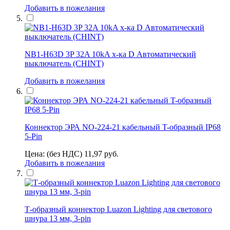
Добавить в пожелания
NB1-H63D 3P 32A 10kA х-ка D Автоматический
выключатель (CHINT)
Добавить в пожелания
Коннектор ЭРА NO-224-21 кабельный T-образный IP68
5-Pin
Цена: (без НДС)
11,97
руб.
Добавить в пожелания
Т-образный коннектор Luazon Lighting для светового
шнура 13 мм, 3-pin