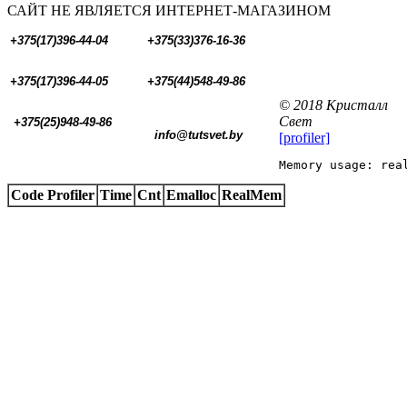
САЙТ НЕ ЯВЛЯЕТСЯ ИНТЕРНЕТ-МАГАЗИНОМ
+375(17)396-44-04
+375(33)376-16-36
+375(17)396-44-05 
+375(44)548-49-86
© 2018 Кристалл
Свет
+375(25)948-49-86
  info@tutsvet.by
[profiler]
Memory usage: rea
Code Profiler
Time
Cnt
Emalloc
RealMem