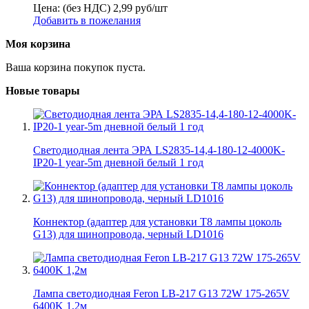
Цена: (без НДС)
2,99
руб/шт
Добавить в пожелания
Моя корзина
Ваша корзина покупок пуста.
Новые товары
Светодиодная лента ЭРА LS2835-14,4-180-12-4000K-
IP20-1 year-5m дневной белый 1 год
Коннектор (адаптер для установки Т8 лампы цоколь
G13) для шинопровода, черный LD1016
Лампа светодиодная Feron LB-217 G13 72W 175-265V
6400K 1,2м