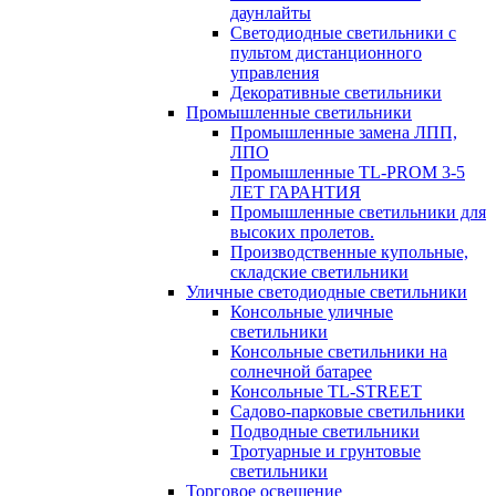
даунлайты
Светодиодные светильники с
пультом дистанционного
управления
Декоративные светильники
Промышленные светильники
Промышленные замена ЛПП,
ЛПО
Промышленные TL-PROM 3-5
ЛЕТ ГАРАНТИЯ
Промышленные светильники для
высоких пролетов.
Производственные купольные,
складские светильники
Уличные светодиодные светильники
Консольные уличные
светильники
Консольные светильники на
солнечной батарее
Консольные TL-STREET
Садово-парковые светильники
Подводные светильники
Тротуарные и грунтовые
светильники
Торговое освещение