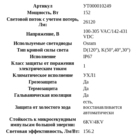
Артикул
УТ000010249
Мощность, Вт
152
Световой поток с учетом потерь,
26120
Лм:
100-305 VAC/142-431
Напряжение, В
VDC
Используемые светодиоды
Osram
Тип кривой силы света
D(120°), K(50°,40°,30°)
Исполнение
IP67
Класс защиты от поражения
1
электрическим током
Климатическое исполнение
УХЛ1
Грозозащита
Да
Термозащита
Да
Гальваническая изоляция
Да
есть,
Защита от холостого хода
восстанавливается
автоматически
Стойкость к микросекундным
6KV/4KV
импульсам большой энергии:
Световая эффективность, Лм/Вт:
156.2