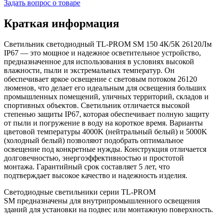
Задать вопрос о товаре
Краткая информация
Светильник светодиодный TL-PROM SM 150 4К/5К 26120Лм
IP67 — это мощное и надежное осветительное устройство,
предназначенное для использования в условиях высокой
влажности, пыли и экстремальных температур. Он
обеспечивает яркое освещение с световым потоком 26120
люменов, что делает его идеальным для освещения больших
промышленных помещений, уличных территорий, складов и
спортивных объектов. Светильник отличается высокой
степенью защиты IP67, которая обеспечивает полную защиту
от пыли и погружение в воду на короткое время. Варианты
цветовой температуры 4000K (нейтральный белый) и 5000K
(холодный белый) позволяют подобрать оптимальное
освещение под конкретные нужды. Конструкция отличается
долговечностью, энергоэффективностью и простотой
монтажа. Гарантийный срок составляет 5 лет, что
подтверждает высокое качество и надежность изделия.
Светодиодные светильники серии TL-PROM
SM предназначены для внутрипромышленного освещения
зданий для установки на подвес или монтажную поверхность.