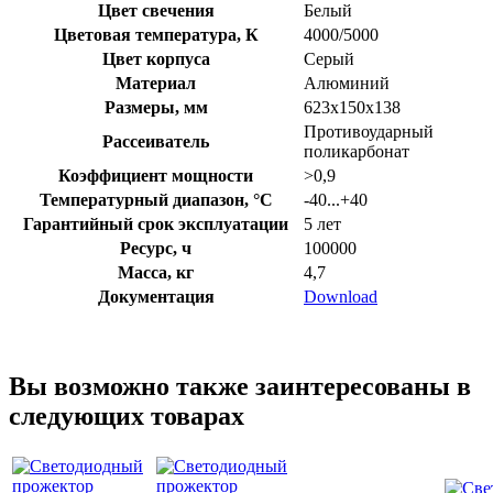
Цвет свечения
Белый
Цветовая температура, К
4000/5000
Цвет корпуса
Серый
Материал
Алюминий
Размеры, мм
623х150х138
Противоударный
Рассеиватель
поликарбонат
Коэффициент мощности
>0,9
Температурный диапазон, °C
-40...+40
Гарантийный срок эксплуатации
5 лет
Ресурс, ч
100000
Масса, кг
4,7
Документация
Download
Вы возможно также заинтересованы в
следующих товарах