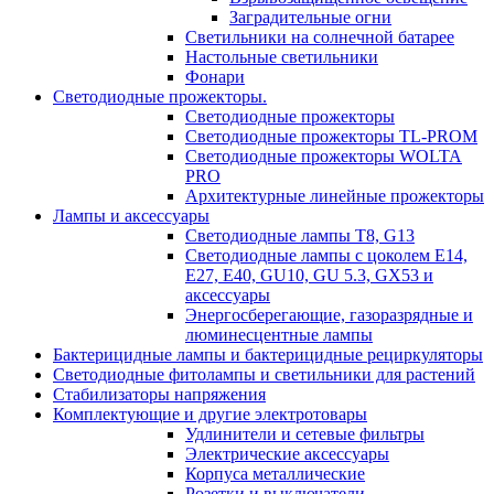
Заградительные огни
Светильники на солнечной батарее
Настольные светильники
Фонари
Светодиодные прожекторы.
Светодиодные прожекторы
Светодиодные прожекторы TL-PROM
Светодиодные прожекторы WOLTA
PRO
Архитектурные линейные прожекторы
Лампы и аксессуары
Светодиодные лампы Т8, G13
Светодиодные лампы с цоколем Е14,
Е27, E40, GU10, GU 5.3, GX53 и
аксессуары
Энергосберегающие, газоразрядные и
люминесцентные лампы
Бактерицидные лампы и бактерицидные рециркуляторы
Светодиодные фитолампы и светильники для растений
Стабилизаторы напряжения
Комплектующие и другие электротовары
Удлинители и сетевые фильтры
Электрические аксессуары
Корпуса металлические
Розетки и выключатели