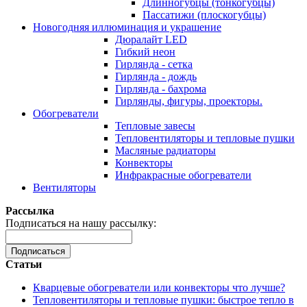
Длинногубцы (тонкогубцы)
Пассатижи (плоскогубцы)
Новогодняя иллюминация и украшение
Дюралайт LED
Гибкий неон
Гирлянда - сетка
Гирлянда - дождь
Гирлянда - бахрома
Гирлянды, фигуры, проекторы.
Обогреватели
Тепловые завесы
Тепловентиляторы и тепловые пушки
Масляные радиаторы
Конвекторы
Инфракрасные обогреватели
Вентиляторы
Рассылка
Подписаться на нашу рассылку:
Подписаться
Статьи
Кварцевые обогреватели или конвекторы что лучше?
Тепловентиляторы и тепловые пушки: быстрое тепло в