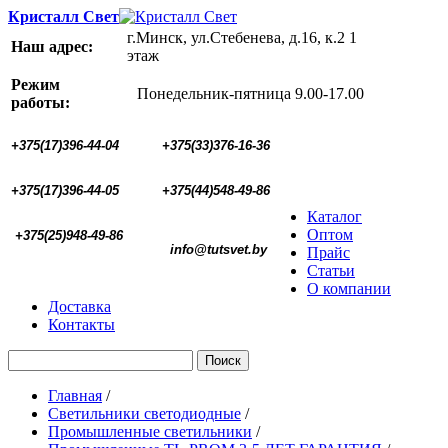
Кристалл Свет
г.Минск, ул.Стебенева, д.16, к.2 1
Наш адрес:
этаж
Режим
Понедельник-пятница 9.00-17.00
работы:
+375(17)396-44-04
+375(33)376-16-36
+375(17)396-44-05 
+375(44)548-49-86
Каталог
Оптом
+375(25)948-49-86
  info@tutsvet.by
Прайс
Статьи
О компании
Доставка
Контакты
Поиск
Главная
/
Светильники светодиодные
/
Промышленные светильники
/