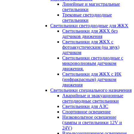
Линейные и магистральные
светильники
Трековые светодиодные
светильники
Светильники светодиодные для ЖКХ
Светильники для ЖКХ без
датчиков движения
Светильники для ЖКХ с
фотоакустическим (на звук)
датчиком
Светильники светодиодные с
микроволновым датчиком
движения.
Светильники для ЖКХ с ИК
(инфракрасным) датчиком
движения
Светильники специального назначения
Аварийные и эвакуационные
светодиодные светильники
Светильники для АЗС
Спортивное освещение
Низковольтное освещение
(лампы и светильники 12V и
24V)
Взрывозащищенное освещение