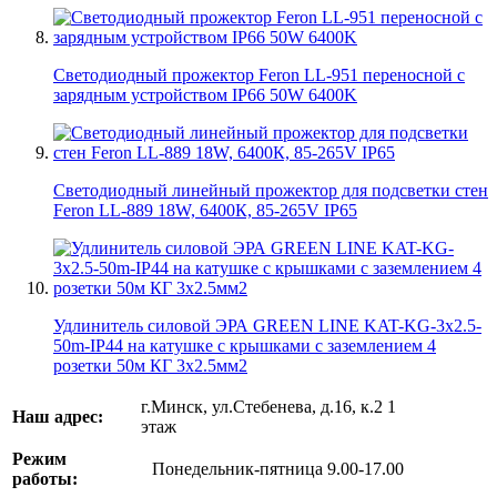
Светодиодный прожектор Feron LL-951 переносной с
зарядным устройством IP66 50W 6400K
Светодиодный линейный прожектор для подсветки стен
Feron LL-889 18W, 6400К, 85-265V IP65
Удлинитель силовой ЭРА GREEN LINE KAT-KG-3x2.5-
50m-IP44 на катушке c крышками с заземлением 4
розетки 50м КГ 3x2.5мм2
г.Минск, ул.Стебенева, д.16, к.2 1
Наш адрес:
этаж
Режим
Понедельник-пятница 9.00-17.00
работы: