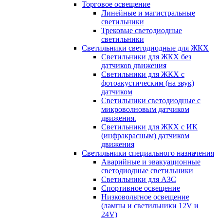
Торговое освещение
Линейные и магистральные
светильники
Трековые светодиодные
светильники
Светильники светодиодные для ЖКХ
Светильники для ЖКХ без
датчиков движения
Светильники для ЖКХ с
фотоакустическим (на звук)
датчиком
Светильники светодиодные с
микроволновым датчиком
движения.
Светильники для ЖКХ с ИК
(инфракрасным) датчиком
движения
Светильники специального назначения
Аварийные и эвакуационные
светодиодные светильники
Светильники для АЗС
Спортивное освещение
Низковольтное освещение
(лампы и светильники 12V и
24V)