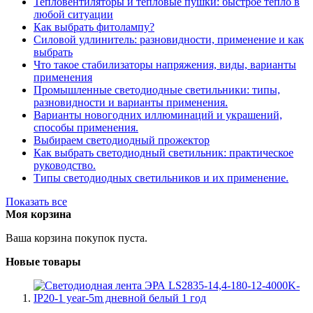
Тепловентиляторы и тепловые пушки: быстрое тепло в
любой ситуации
Как выбрать фитолампу?
Силовой удлинитель: разновидности, применение и как
выбрать
Что такое стабилизаторы напряжения, виды, варианты
применения
Промышленные светодиодные светильники: типы,
разновидности и варианты применения.
Варианты новогодних иллюминаций и украшений,
способы применения.
Выбираем светодиодный прожектор
Как выбрать светодиодный светильник: практическое
руководство.
Типы светодиодных светильников и их применение.
Показать все
Моя корзина
Ваша корзина покупок пуста.
Новые товары