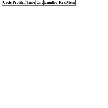
Code Profiler
Time
Cnt
Emalloc
RealMem