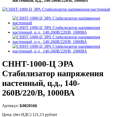
настенный, ц.д., 140-260В/220/В, 1000ВА
СННТ-1000-Ц ЭРА
Стабилизатор напряжения
настенный, ц.д., 140-
260В/220/В, 1000ВА
Артикул:
Б0020166
Цена: (без НДС)
121,13
руб/шт