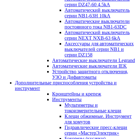
серии DZ47-60 4.5kA
Автоматический выключатель
серии NB1-63H 10kA
Автоматические выключатели
постоянного тока NB1-63DC
Автоматический выключатель
серии NEXT NXB-63 6kA
Аксессуары для автоматических
выключателей серии NB1 и
серии DZ158
Автоматические выключатели Legrand
Автоматические выключатели IEK
Устройство защитного отключения,
УЗО и Дифавтоматы
Дополнительные приспособления устройства и
инструмент
Кронштейны и крепеж
Инструменты
Мультиметры и
токоизмерительные клещи
Клещи обжимные. Инструмент
для хомутов
Гидравлические пресс-клещи
серии «МастерЭлектрик»
Бокорезы (кусачки)