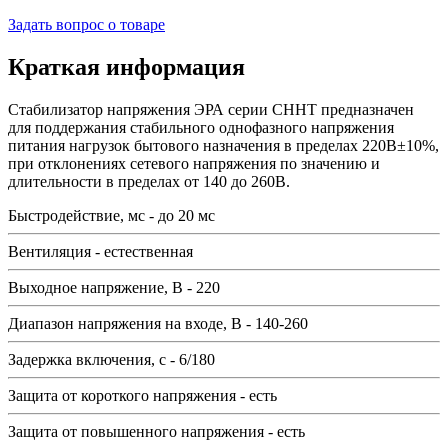
Задать вопрос о товаре
Краткая информация
Стабилизатор напряжения ЭРА серии СННТ предназначен
для поддержания стабильного однофазного напряжения
питания нагрузок бытового назначения в пределах 220В±10%,
при отклонениях сетевого напряжения по значению и
длительности в пределах от 140 до 260В.
Быстродействие, мс - до 20 мс
Вентиляция - естественная
Выходное напряжение, В - 220
Диапазон напряжения на входе, В - 140-260
Задержка включения, с - 6/180
Защита от короткого напряжения - есть
Защита от повышенного напряжения - есть