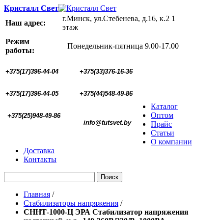
Кристалл Свет
г.Минск, ул.Стебенева, д.16, к.2 1
Наш адрес:
этаж
Режим
Понедельник-пятница 9.00-17.00
работы:
+375(17)396-44-04
+375(33)376-16-36
+375(17)396-44-05 
+375(44)548-49-86
Каталог
Оптом
+375(25)948-49-86
  info@tutsvet.by
Прайс
Статьи
О компании
Доставка
Контакты
Поиск
Главная
/
Стабилизаторы напряжения
/
СННТ-1000-Ц ЭРА Стабилизатор напряжения