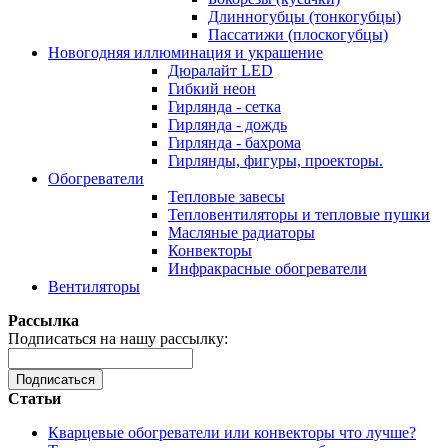
Длинногубцы (тонкогубцы)
Пассатижи (плоскогубцы)
Новогодняя иллюминация и украшение
Дюралайт LED
Гибкий неон
Гирлянда - сетка
Гирлянда - дождь
Гирлянда - бахрома
Гирлянды, фигуры, проекторы.
Обогреватели
Тепловые завесы
Тепловентиляторы и тепловые пушки
Масляные радиаторы
Конвекторы
Инфракрасные обогреватели
Вентиляторы
Рассылка
Подписаться на нашу рассылку:
Подписаться
Статьи
Кварцевые обогреватели или конвекторы что лучше?