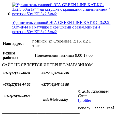
Удлинитель силовой ЭРА GREEN LINE KAT-KG-3x2.5-
50m-IP44 на катушке c крышками с заземлением 4
розетки 50м КГ 3x2.5мм2
г.Минск, ул.Стебенева, д.16, к.2 1
Наш адрес:
этаж
Режим
Понедельник-пятница 9.00-17.00
работы:
САЙТ НЕ ЯВЛЯЕТСЯ ИНТЕРНЕТ-МАГАЗИНОМ
+375(17)396-44-04
+375(33)376-16-36
+375(17)396-44-05 
+375(44)548-49-86
© 2018 Кристалл
Свет
+375(25)948-49-86
  info@tutsvet.by
[profiler]
Memory usage: rea