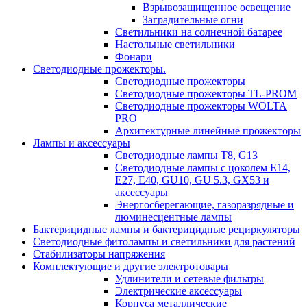
Взрывозащищенное освещение
Заградительные огни
Светильники на солнечной батарее
Настольные светильники
Фонари
Светодиодные прожекторы.
Светодиодные прожекторы
Светодиодные прожекторы TL-PROM
Светодиодные прожекторы WOLTA
PRO
Архитектурные линейные прожекторы
Лампы и аксессуары
Светодиодные лампы Т8, G13
Светодиодные лампы с цоколем Е14,
Е27, E40, GU10, GU 5.3, GX53 и
аксессуары
Энергосберегающие, газоразрядные и
люминесцентные лампы
Бактерицидные лампы и бактерицидные рециркуляторы
Светодиодные фитолампы и светильники для растений
Стабилизаторы напряжения
Комплектующие и другие электротовары
Удлинители и сетевые фильтры
Электрические аксессуары
Корпуса металлические