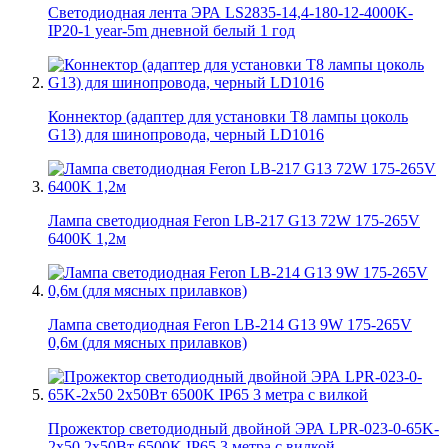
Светодиодная лента ЭРА LS2835-14,4-180-12-4000K-
IP20-1 year-5m дневной белый 1 год
Коннектор (адаптер для установки Т8 лампы цоколь
G13) для шинопровода, черный LD1016
Лампа светодиодная Feron LB-217 G13 72W 175-265V
6400K 1,2м
Лампа светодиодная Feron LB-214 G13 9W 175-265V
0,6м (для мясных прилавков)
Прожектор светодиодный двойной ЭРА LPR-023-0-65K-
2х50 2х50Вт 6500K IP65 3 метра с вилкой