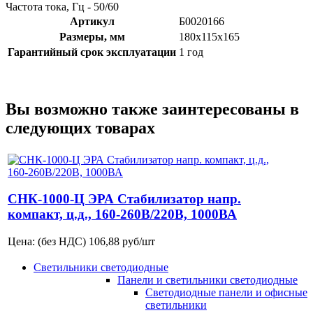
Частота тока, Гц - 50/60
Артикул
Б0020166
Размеры, мм
180х115х165
Гарантийный срок эксплуатации
1 год
Вы возможно также заинтересованы в
следующих товарах
СНК-1000-Ц ЭРА Стабилизатор напр.
компакт, ц.д., 160-260В/220В, 1000ВА
Цена: (без НДС)
106,88
руб/шт
Светильники светодиодные
Панели и светильники светодиодные
Светодиодные панели и офисные
светильники