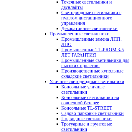
Точечные светильники и
даунлайты
Светодиодные светильники с
пультом дистанционного
управления
Декоративные светильники
Промышленные светильники
Промышленные замена ЛПП,
ЛПО
Промышленные TL-PROM 3-5
ЛЕТ ГАРАНТИЯ
Промышленные светильники для
высоких пролетов.
Производственные купольные,
складские светильники
Уличные светодиодные светильники
Консольные уличные
светильники
Консольные светильники на
солнечной батарее
Консольные TL-STREET
Садово-парковые светильники
Подводные светильники
Тротуарные и грунтовые
светильники