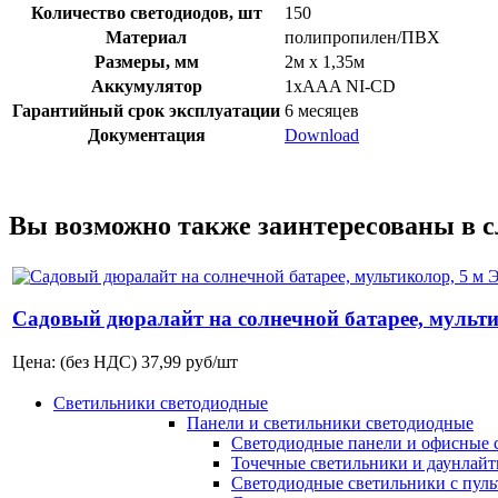
Количество светодиодов, шт
150
Материал
полипропилен/ПВХ
Размеры, мм
2м х 1,35м
Аккумулятор
1xAAA NI-CD
Гарантийный срок эксплуатации
6 месяцев
Документация
Download
Вы возможно также заинтересованы в 
Садовый дюралайт на солнечной батарее, мульти
Цена: (без НДС)
37,99
руб/шт
Светильники светодиодные
Панели и светильники светодиодные
Светодиодные панели и офисные 
Точечные светильники и даунлай
Светодиодные светильники с пул