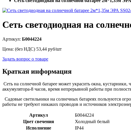
Сеть светодиодная на солнечной батарее 2м*1,35м ЭРА
Сеть светодиодная на солнечн
Артикул:
Б0044224
Цена: (без НДС)
53,44
руб/шт
Задать вопрос о товаре
Краткая информация
Сеть на солнечной батарее может украсить окна, кустарники, 
аккумулятора-8 часов, время непрерывной работы при полност
Садовые светильники на солнечных батареях пользуются огром
работы не требуют никаких проводов и источников электроэн
Артикул
Б0044224
Цвет свечения
Холодный белый
Исполнение
IP44