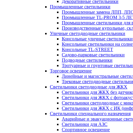
Декоративные светильники
Промышленные светильники
Промышленные замена ЛПП, ЛП
Промышленные TL-PROM 3-5 Л
Промышленные светильники для в
Производственные купольные, ск
Уличные светодиодные светильники
Консольные уличные светильники
Консольные светильники на солне
Консольные TL-STREET
Садово-парковые светильники
Подводные светильники
Тротуарные и грунтовые светиль
Торговое освещение
Линейные и магистральные свети
Трековые светодиодные светильн
Светильники светодиодные для ЖКХ
Светильники для ЖКХ без датчик
Светильники для ЖКХ с фотоакуст
Светильники светодиодные с мик
Светильники для ЖКХ с ИК (инфр
Светильники специального назначения
Аварийные и эвакуационные свет
Светильники для АЗС
Спортивное освещение