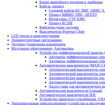
Блоки аварийного питания и драйверы
Кабель, провод
Силовой кабель КГ. ВВГ. АВВГ.
Провод ШВВП, ПВС, ШТПЛ
Витая пара. UTP. КМС
Провод КСПВ
Кабеленесущие системы
Выключатели Розетки Chint
LED ленты и комплектующие
Люминесцентные светильники
Датчики управления освещением
Модульное оборудование, Автоматика
Устройства дифференциальной защиты
Автоматы дифференциальные се
Автоматы дифференциальные се
Автоматические выключатели (МАВ) 
Автоматический выключатель сер
Автоматический выключатель се
Автоматические выключатели пос
Автоматический выключатель се
Аксессуары для автоматических 
Автоматические выключатели Legrand
Автоматические выключатели IEK
Устройство защитного отключения, УЗ
Дополнительные приспособления устройства и инструме