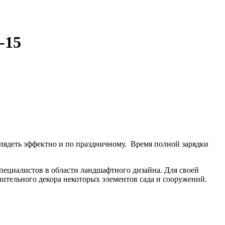
-15
ыглядеть эффектно и по праздничному. Время полной зарядки
пециалистов в области ландшафтного дизайна. Для своей
ительного декора некоторых элементов сада и сооружений.