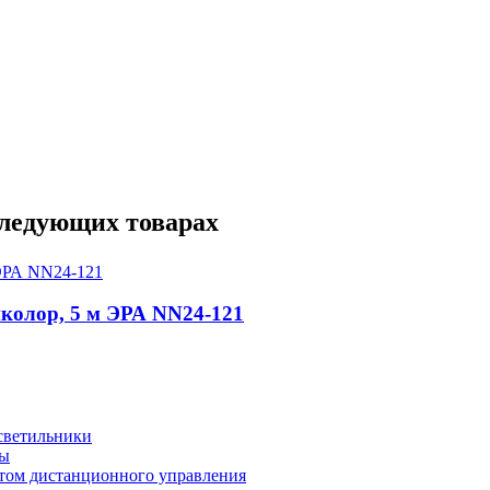
следующих товарах
колор, 5 м ЭРА NN24-121
светильники
ты
ьтом дистанционного управления