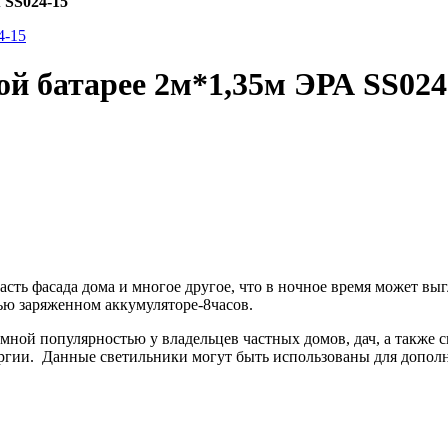
 SS024-15
ой батарее 2м*1,35м ЭРА SS024
часть фасада дома и многое другое, что в ночное время может в
ью заряженном аккумуляторе-8часов.
ной популярностью у владельцев частных домов, дач, а также с
ергии.
Данные светильники могут быть использованы для дополн