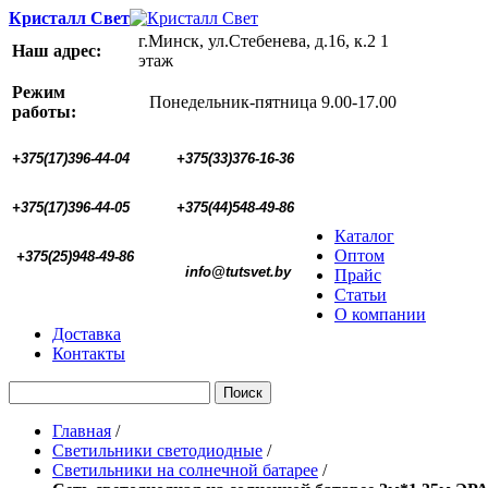
Кристалл Свет
г.Минск, ул.Стебенева, д.16, к.2 1
Наш адрес:
этаж
Режим
Понедельник-пятница 9.00-17.00
работы:
+375(17)396-44-04
+375(33)376-16-36
+375(17)396-44-05 
+375(44)548-49-86
Каталог
Оптом
+375(25)948-49-86
  info@tutsvet.by
Прайс
Статьи
О компании
Доставка
Контакты
Поиск
Главная
/
Светильники светодиодные
/
Светильники на солнечной батарее
/