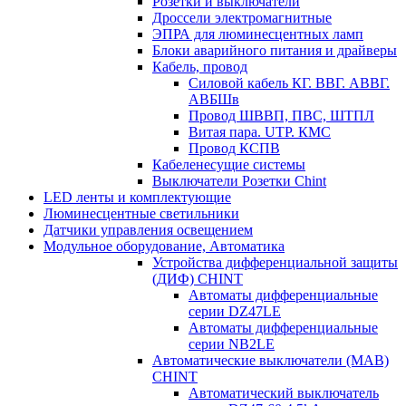
Розетки и выключатели
Дроссели электромагнитные
ЭПРА для люминесцентных ламп
Блоки аварийного питания и драйверы
Кабель, провод
Силовой кабель КГ. ВВГ. АВВГ.
АВБШв
Провод ШВВП, ПВС, ШТПЛ
Витая пара. UTP. КМС
Провод КСПВ
Кабеленесущие системы
Выключатели Розетки Chint
LED ленты и комплектующие
Люминесцентные светильники
Датчики управления освещением
Модульное оборудование, Автоматика
Устройства дифференциальной защиты
(ДИФ) CHINT
Автоматы дифференциальные
серии DZ47LE
Автоматы дифференциальные
серии NB2LE
Автоматические выключатели (МАВ)
CHINT
Автоматический выключатель