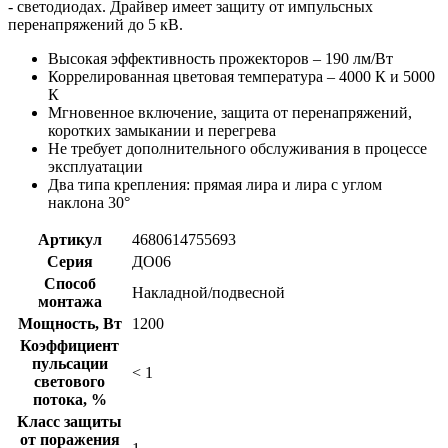
- светодиодах. Драйвер имеет защиту от импульсных
перенапряжений до 5 кВ.
Высокая эффективность прожекторов – 190 лм/Вт
Коррелированная цветовая температура – 4000 К и 5000
К
Мгновенное включение, защита от перенапряжений,
коротких замыкании и перегрева
Не требует дополнительного обслуживания в процессе
эксплуатации
Два типа крепления: прямая лира и лира с углом
наклона 30°
Артикул
4680614755693
Серия
ДО06
Способ
Накладной/подвесной
монтажа
Мощность, Вт
1200
Коэффициент
пульсации
< 1
светового
потока, %
Класс защиты
от поражения