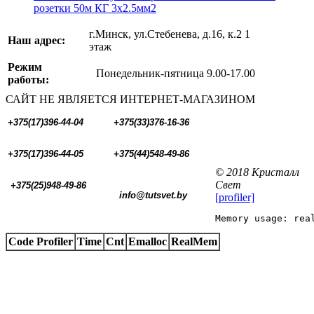
розетки 50м КГ 3x2.5мм2
г.Минск, ул.Стебенева, д.16, к.2 1
Наш адрес:
этаж
Режим
Понедельник-пятница 9.00-17.00
работы:
САЙТ НЕ ЯВЛЯЕТСЯ ИНТЕРНЕТ-МАГАЗИНОМ
+375(17)396-44-04
+375(33)376-16-36
+375(17)396-44-05 
+375(44)548-49-86
© 2018 Кристалл
Свет
+375(25)948-49-86
  info@tutsvet.by
[profiler]
Memory usage: rea
Code Profiler
Time
Cnt
Emalloc
RealMem