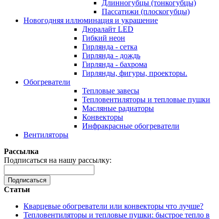
Длинногубцы (тонкогубцы)
Пассатижи (плоскогубцы)
Новогодняя иллюминация и украшение
Дюралайт LED
Гибкий неон
Гирлянда - сетка
Гирлянда - дождь
Гирлянда - бахрома
Гирлянды, фигуры, проекторы.
Обогреватели
Тепловые завесы
Тепловентиляторы и тепловые пушки
Масляные радиаторы
Конвекторы
Инфракрасные обогреватели
Вентиляторы
Рассылка
Подписаться на нашу рассылку:
Подписаться
Статьи
Кварцевые обогреватели или конвекторы что лучше?
Тепловентиляторы и тепловые пушки: быстрое тепло в