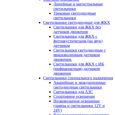
Линейные и магистральные
светильники
Трековые светодиодные
светильники
Светильники светодиодные для ЖКХ
Светильники для ЖКХ без
датчиков движения
Светильники для ЖКХ с
фотоакустическим (на звук)
датчиком
Светильники светодиодные с
микроволновым датчиком
движения.
Светильники для ЖКХ с ИК
(инфракрасным) датчиком
движения
Светильники специального назначения
Аварийные и эвакуационные
светодиодные светильники
Светильники для АЗС
Спортивное освещение
Низковольтное освещение
(лампы и светильники 12V и
24V)
Взрывозащищенное освещение