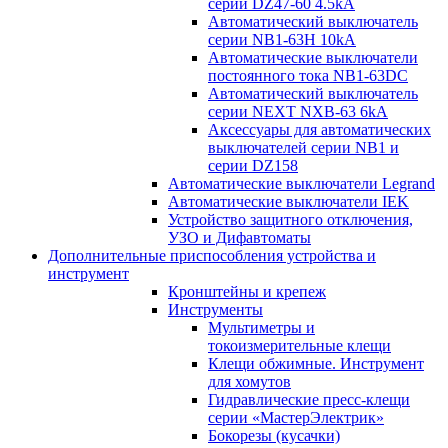
серии DZ47-60 4.5kA
Автоматический выключатель
серии NB1-63H 10kA
Автоматические выключатели
постоянного тока NB1-63DC
Автоматический выключатель
серии NEXT NXB-63 6kA
Аксессуары для автоматических
выключателей серии NB1 и
серии DZ158
Автоматические выключатели Legrand
Автоматические выключатели IEK
Устройство защитного отключения,
УЗО и Дифавтоматы
Дополнительные приспособления устройства и
инструмент
Кронштейны и крепеж
Инструменты
Мультиметры и
токоизмерительные клещи
Клещи обжимные. Инструмент
для хомутов
Гидравлические пресс-клещи
серии «МастерЭлектрик»
Бокорезы (кусачки)