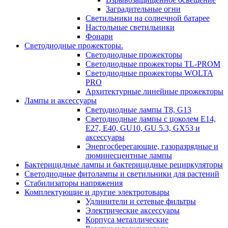
Заградительные огни
Светильники на солнечной батарее
Настольные светильники
Фонари
Светодиодные прожекторы.
Светодиодные прожекторы
Светодиодные прожекторы TL-PROM
Светодиодные прожекторы WOLTA
PRO
Архитектурные линейные прожекторы
Лампы и аксессуары
Светодиодные лампы Т8, G13
Светодиодные лампы с цоколем Е14,
Е27, E40, GU10, GU 5.3, GX53 и
аксессуары
Энергосберегающие, газоразрядные и
люминесцентные лампы
Бактерицидные лампы и бактерицидные рециркуляторы
Светодиодные фитолампы и светильники для растений
Стабилизаторы напряжения
Комплектующие и другие электротовары
Удлинители и сетевые фильтры
Электрические аксессуары
Корпуса металлические