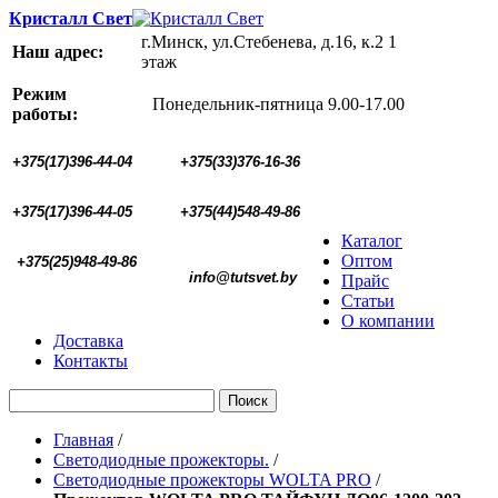
Кристалл Свет
г.Минск, ул.Стебенева, д.16, к.2 1
Наш адрес:
этаж
Режим
Понедельник-пятница 9.00-17.00
работы:
+375(17)396-44-04
+375(33)376-16-36
+375(17)396-44-05 
+375(44)548-49-86
Каталог
Оптом
+375(25)948-49-86
  info@tutsvet.by
Прайс
Статьи
О компании
Доставка
Контакты
Поиск
Главная
/
Светодиодные прожекторы.
/
Светодиодные прожекторы WOLTA PRO
/