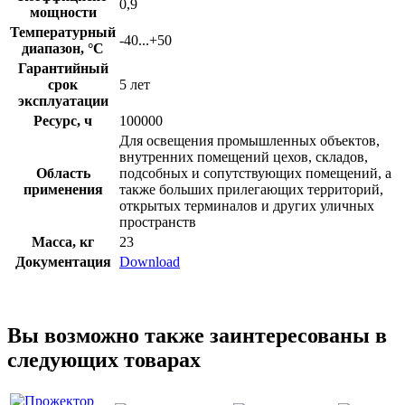
0,9
мощности
Температурный
-40...+50
диапазон, °C
Гарантийный
срок
5 лет
эксплуатации
Ресурс, ч
100000
Для освещения промышленных объектов,
внутренних помещений цехов, складов,
Область
подсобных и сопутствующих помещений, а
применения
также больших прилегающих территорий,
открытых терминалов и других уличных
пространств
Масса, кг
23
Документация
Download
Вы возможно также заинтересованы в
следующих товарах