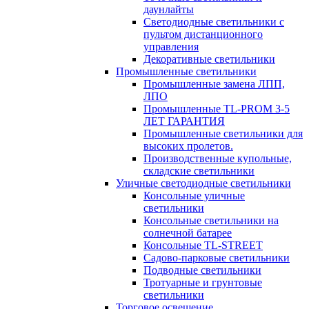
даунлайты
Светодиодные светильники с
пультом дистанционного
управления
Декоративные светильники
Промышленные светильники
Промышленные замена ЛПП,
ЛПО
Промышленные TL-PROM 3-5
ЛЕТ ГАРАНТИЯ
Промышленные светильники для
высоких пролетов.
Производственные купольные,
складские светильники
Уличные светодиодные светильники
Консольные уличные
светильники
Консольные светильники на
солнечной батарее
Консольные TL-STREET
Садово-парковые светильники
Подводные светильники
Тротуарные и грунтовые
светильники
Торговое освещение