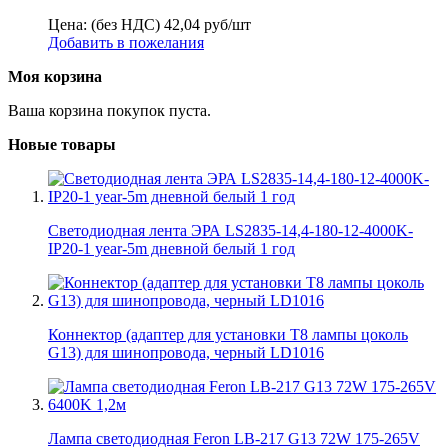
Цена: (без НДС)
42,04
руб/шт
Добавить в пожелания
Моя корзина
Ваша корзина покупок пуста.
Новые товары
Светодиодная лента ЭРА LS2835-14,4-180-12-4000K-
IP20-1 year-5m дневной белый 1 год
Коннектор (адаптер для установки Т8 лампы цоколь
G13) для шинопровода, черный LD1016
Лампа светодиодная Feron LB-217 G13 72W 175-265V