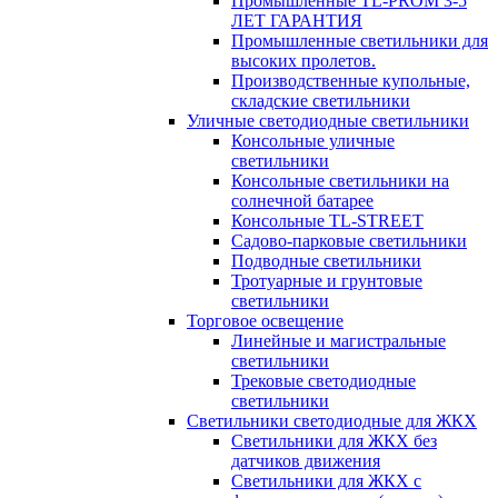
Промышленные TL-PROM 3-5
ЛЕТ ГАРАНТИЯ
Промышленные светильники для
высоких пролетов.
Производственные купольные,
складские светильники
Уличные светодиодные светильники
Консольные уличные
светильники
Консольные светильники на
солнечной батарее
Консольные TL-STREET
Садово-парковые светильники
Подводные светильники
Тротуарные и грунтовые
светильники
Торговое освещение
Линейные и магистральные
светильники
Трековые светодиодные
светильники
Светильники светодиодные для ЖКХ
Светильники для ЖКХ без
датчиков движения
Светильники для ЖКХ с