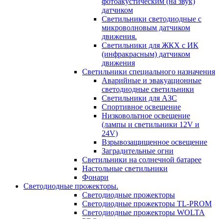
фотоакустическим (на звук)
датчиком
Светильники светодиодные с
микроволновым датчиком
движения.
Светильники для ЖКХ с ИК
(инфракрасным) датчиком
движения
Светильники специального назначения
Аварийные и эвакуационные
светодиодные светильники
Светильники для АЗС
Спортивное освещение
Низковольтное освещение
(лампы и светильники 12V и
24V)
Взрывозащищенное освещение
Заградительные огни
Светильники на солнечной батарее
Настольные светильники
Фонари
Светодиодные прожекторы.
Светодиодные прожекторы
Светодиодные прожекторы TL-PROM
Светодиодные прожекторы WOLTA