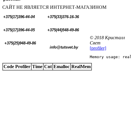
САЙТ НЕ ЯВЛЯЕТСЯ ИНТЕРНЕТ-МАГАЗИНОМ
+375(17)396-44-04
+375(33)376-16-36
+375(17)396-44-05 
+375(44)548-49-86
© 2018 Кристалл
Свет
+375(25)948-49-86
  info@tutsvet.by
[profiler]
Memory usage: rea
Code Profiler
Time
Cnt
Emalloc
RealMem