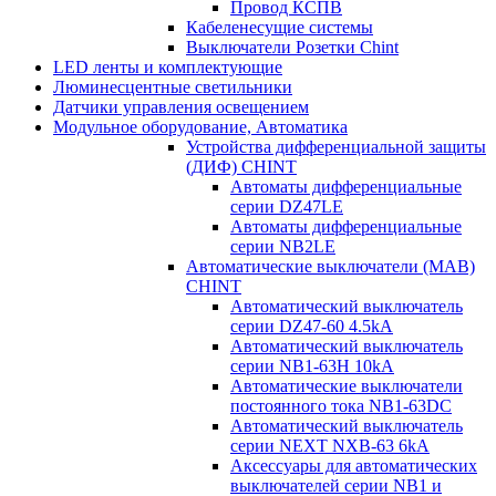
Провод КСПВ
Кабеленесущие системы
Выключатели Розетки Chint
LED ленты и комплектующие
Люминесцентные светильники
Датчики управления освещением
Модульное оборудование, Автоматика
Устройства дифференциальной защиты
(ДИФ) CHINT
Автоматы дифференциальные
серии DZ47LE
Автоматы дифференциальные
серии NB2LE
Автоматические выключатели (МАВ)
CHINT
Автоматический выключатель
серии DZ47-60 4.5kA
Автоматический выключатель
серии NB1-63H 10kA
Автоматические выключатели
постоянного тока NB1-63DC
Автоматический выключатель
серии NEXT NXB-63 6kA
Аксессуары для автоматических
выключателей серии NB1 и