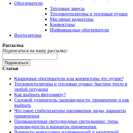
Обогреватели
Тепловые завесы
Тепловентиляторы и тепловые пушки
Масляные радиаторы
Конвекторы
Инфракрасные обогреватели
Вентиляторы
Рассылка
Подписаться на нашу рассылку:
Подписаться
Статьи
Кварцевые обогреватели или конвекторы что лучше?
Тепловентиляторы и тепловые пушки: быстрое тепло в
любой ситуации
Как выбрать фитолампу?
Силовой удлинитель: разновидности, применение и как
выбрать
Что такое стабилизаторы напряжения, виды, варианты
применения
Промышленные светодиодные светильники: типы,
разновидности и варианты применения.
Варианты новогодних иллюминаций и украшений,