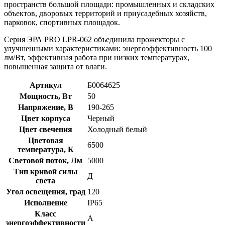
пространств большой площади: промышленных и складских
объектов, дворовых территорий и приусадебных хозяйств,
парковок, спортивных площадок.
Серия ЭРА PRO LPR-062 объединила прожекторы с
улучшенными характеристиками: энергоэффективность 100
лм/Вт, эффективная работа при низких температурах,
повышенная защита от влаги.
Артикул
Б0064625
Мощность, Вт
50
Напряжение, В
190-265
Цвет корпуса
Черный
Цвет свечения
Холодный белый
Цветовая
6500
температура, К
Световой поток, Лм
5000
Тип кривой силы
Д
света
Угол освещения, град
120
Исполнение
IP65
Класс
A
энергоэффективности