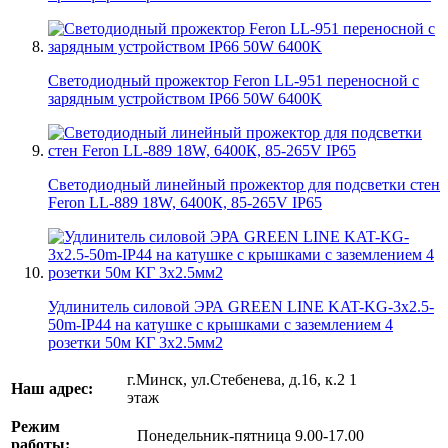
Светодиодный прожектор Feron LL-951 переносной с
зарядным устройством IP66 50W 6400K
Светодиодный линейный прожектор для подсветки стен
Feron LL-889 18W, 6400К, 85-265V IP65
Удлинитель силовой ЭРА GREEN LINE KAT-KG-3x2.5-
50m-IP44 на катушке c крышками с заземлением 4
розетки 50м КГ 3x2.5мм2
г.Минск, ул.Стебенева, д.16, к.2 1
Наш адрес:
этаж
Режим
Понедельник-пятница 9.00-17.00
работы: