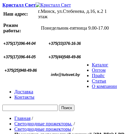
Кристалл Свет
г.Минск, ул.Стебенева, д.16, к.2 1
Наш адрес:
этаж
Режим
Понедельник-пятница 9.00-17.00
работы:
+375(17)396-44-04
+375(33)376-16-36
+375(17)396-44-05 
+375(44)548-49-86
Каталог
Оптом
+375(25)948-49-86
  info@tutsvet.by
Прайс
Статьи
О компании
Доставка
Контакты
Поиск
Главная
/
Светодиодные прожекторы.
/
Светодиодные прожекторы
/