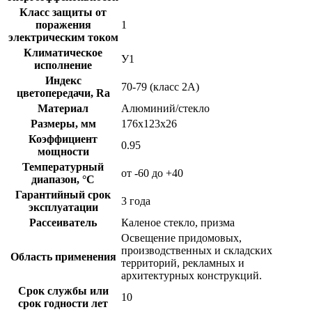
Класс защиты от
поражения
1
электрическим током
Климатическое
У1
исполнение
Индекс
70-79 (класс 2A)
цветопередачи, Ra
Материал
Алюминий/стекло
Размеры, мм
176х123х26
Коэффициент
0.95
мощности
Температурный
от -60 до +40
диапазон, °C
Гарантийный срок
3 года
эксплуатации
Рассеиватель
Каленое стекло, призма
Освещение придомовых,
производственных и складских
Область применения
территорий, рекламных и
архитектурных конструкций.
Срок службы или
10
срок годности лет