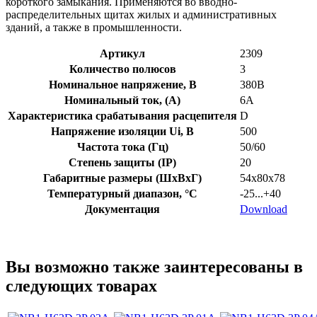
короткого замыкания. Применяются во вводно-
распределительных щитах жилых и административных
зданий, а также в промышленности.
Артикул
2309
Количество полюсов
3
Номинальное напряжение, В
380В
Номинальный ток, (А)
6А
Характеристика срабатывания расцепителя
D
Напряжение изоляции Ui, В
500
Частота тока (Гц)
50/60
Степень защиты (IP)
20
Габаритные размеры (ШхВхГ)
54х80х78
Температурный диапазон, °C
-25...+40
Документация
Download
Вы возможно также заинтересованы в
следующих товарах