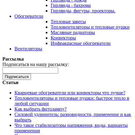
Гирлянда - бахрома
Гирлянды, фигуры, проекторы.
Обогреватели
Тепловые завесы
Тепловентиляторы и тепловые пушки
Масляные радиаторы
Конвекторы
Инфракрасные обогреватели
Вентиляторы
Рассылка
Подписаться на нашу рассылку:
Подписаться
Статьи
Кварцевые обогреватели или конвекторы что лучше?
Тепловентиляторы и тепловые пушки: быстрое тепло в
любой ситуации
Как выбрать фитолампу?
Силовой удлинитель: разновидности, применение и как
выбрать
Что такое стабилизаторы напряжения, виды, варианты
применения