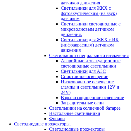
датчиков движения
Светильники для ЖКХ с
фотоакустическим (на звук)
датчиком
Светильники светодиодные с
микроволновым датчиком
движения.
Светильники для ЖКХ с ИК
(инфракрасным) датчиком
движения
Светильники специального назначения
Аварийные и эвакуационные
светодиодные светильники
Светильники для АЗС
Спортивное освещение
Низковольтное освещение
(лампы и светильники 12V и
24V)
Взрывозащищенное освещение
Заградительные огни
Светильники на солнечной батарее
Настольные светильники
Фонари
Светодиодные прожекторы.
Светодиодные прожекторы