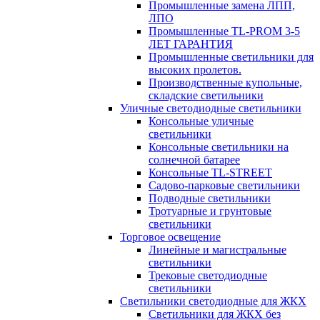
Промышленные замена ЛПП,
ЛПО
Промышленные TL-PROM 3-5
ЛЕТ ГАРАНТИЯ
Промышленные светильники для
высоких пролетов.
Производственные купольные,
складские светильники
Уличные светодиодные светильники
Консольные уличные
светильники
Консольные светильники на
солнечной батарее
Консольные TL-STREET
Садово-парковые светильники
Подводные светильники
Тротуарные и грунтовые
светильники
Торговое освещение
Линейные и магистральные
светильники
Трековые светодиодные
светильники
Светильники светодиодные для ЖКХ
Светильники для ЖКХ без