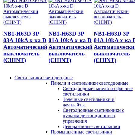
NB1-H63D 3P
NB1-H63D 3P
NB1-H63D 3P
03A 10kA х-ка D
01A 10kA х-ка D
04A 10kA х-ка 
Автоматический
Автоматический
Автоматически
выключатель
выключатель
выключатель
(CHINT)
(CHINT)
(CHINT)
Светильники светодиодные
Панели и светильники светодиодные
Светодиодные панели и офисные
светильники
Точечные светильники и
даунлайты
Светодиодные светильники с
пультом дистанционного
управления
Декоративные светильники
Промышленные светильники