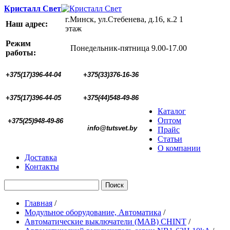
Кристалл Свет
г.Минск, ул.Стебенева, д.16, к.2 1
Наш адрес:
этаж
Режим
Понедельник-пятница 9.00-17.00
работы:
+375(17)396-44-04
+375(33)376-16-36
+375(17)396-44-05 
+375(44)548-49-86
Каталог
Оптом
+375(25)948-49-86
  info@tutsvet.by
Прайс
Статьи
О компании
Доставка
Контакты
Поиск
Главная
/
Модульное оборудование, Автоматика
/
Автоматические выключатели (МАВ) CHINT
/