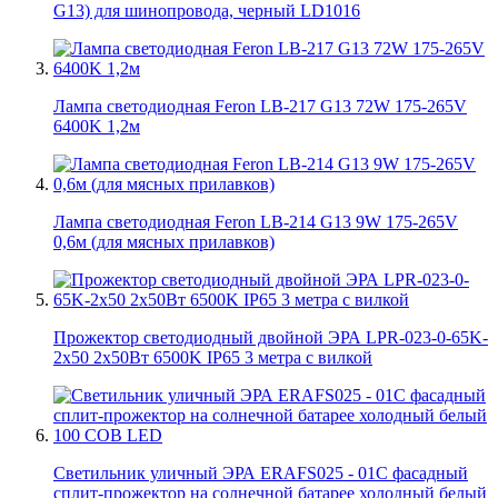
G13) для шинопровода, черный LD1016
Лампа светодиодная Feron LB-217 G13 72W 175-265V
6400K 1,2м
Лампа светодиодная Feron LB-214 G13 9W 175-265V
0,6м (для мясных прилавков)
Прожектор светодиодный двойной ЭРА LPR-023-0-65K-
2х50 2х50Вт 6500K IP65 3 метра с вилкой
Светильник уличный ЭРА ERAFS025 - 01C фасадный
сплит-прожектор на солнечной батарее холодный белый