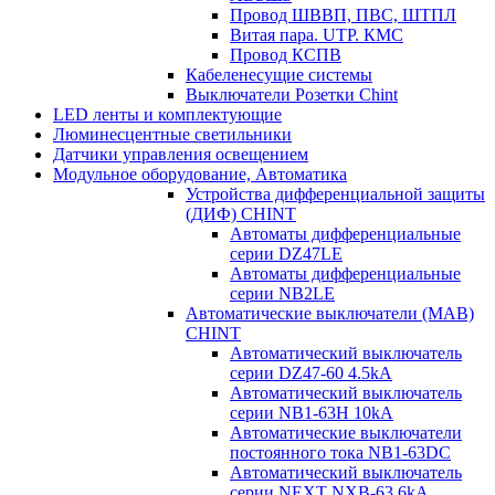
Провод ШВВП, ПВС, ШТПЛ
Витая пара. UTP. КМС
Провод КСПВ
Кабеленесущие системы
Выключатели Розетки Chint
LED ленты и комплектующие
Люминесцентные светильники
Датчики управления освещением
Модульное оборудование, Автоматика
Устройства дифференциальной защиты
(ДИФ) CHINT
Автоматы дифференциальные
серии DZ47LE
Автоматы дифференциальные
серии NB2LE
Автоматические выключатели (МАВ)
CHINT
Автоматический выключатель
серии DZ47-60 4.5kA
Автоматический выключатель
серии NB1-63H 10kA
Автоматические выключатели
постоянного тока NB1-63DC
Автоматический выключатель
серии NEXT NXB-63 6kA