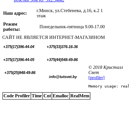
г.Минск, ул.Стебенева, д.16, к.2 1
Наш адрес:
этаж
Режим
Понедельник-пятница 9.00-17.00
работы:
САЙТ НЕ ЯВЛЯЕТСЯ ИНТЕРНЕТ-МАГАЗИНОМ
+375(17)396-44-04
+375(33)376-16-36
+375(17)396-44-05 
+375(44)548-49-86
© 2018 Кристалл
Свет
+375(25)948-49-86
  info@tutsvet.by
[profiler]
Memory usage: rea
Code Profiler
Time
Cnt
Emalloc
RealMem