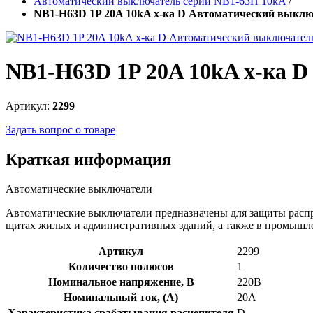
Автоматический выключатель серии NB1-63H 10kA
/
NB1-H63D 1P 20A 10kA х-ка D Автоматический выклю
NB1-H63D 1P 20A 10kA х-ка 
Артикул:
2299
Задать вопрос о товаре
Краткая информация
Автоматические выключатели
Автоматические выключатели предназначены для защиты распр
щитах жилых и административных зданий, а также в промышл
Артикул
2299
Количество полюсов
1
Номинальное напряжение, В
220В
Номинальный ток, (А)
20А
Характеристика срабатывания расцепителя
D