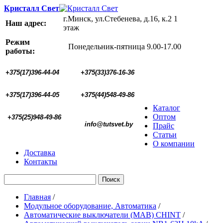
Кристалл Свет
г.Минск, ул.Стебенева, д.16, к.2 1
Наш адрес:
этаж
Режим
Понедельник-пятница 9.00-17.00
работы:
+375(17)396-44-04
+375(33)376-16-36
+375(17)396-44-05 
+375(44)548-49-86
Каталог
Оптом
+375(25)948-49-86
  info@tutsvet.by
Прайс
Статьи
О компании
Доставка
Контакты
Поиск
Главная
/
Модульное оборудование, Автоматика
/
Автоматические выключатели (МАВ) CHINT
/