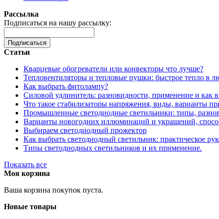
Рассылка
Подписаться на нашу рассылку:
Подписаться
Статьи
Кварцевые обогреватели или конвекторы что лучше?
Тепловентиляторы и тепловые пушки: быстрое тепло в л
Как выбрать фитолампу?
Силовой удлинитель: разновидности, применение и как 
Что такое стабилизаторы напряжения, виды, варианты п
Промышленные светодиодные светильники: типы, разнов
Варианты новогодних иллюминаций и украшений, спосо
Выбираем светодиодный прожектор
Как выбрать светодиодный светильник: практическое рук
Типы светодиодных светильников и их применение.
Показать все
Моя корзина
Ваша корзина покупок пуста.
Новые товары