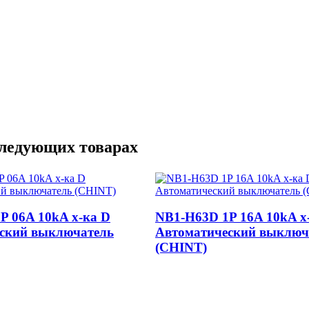
следующих товарах
P 06A 10kA х-ка D
NB1-H63D 1P 16A 10kA х
ский выключатель
Автоматический выключ
(CHINT)