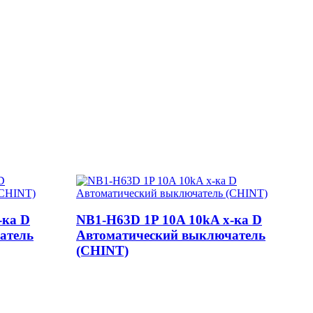
-ка D
NB1-H63D 1P 10A 10kA х-ка D
атель
Автоматический выключатель
(CHINT)