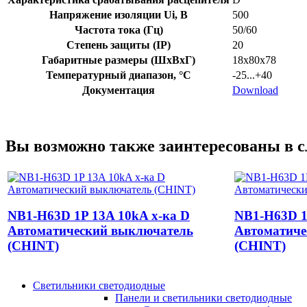
Напряжение изоляции Ui, В
500
Частота тока (Гц)
50/60
Степень защиты (IP)
20
Габаритные размеры (ШхВхГ)
18х80х78
Температурный диапазон, °C
-25...+40
Документация
Download
Вы возможно также заинтересованы в 
NB1-H63D 1P 13A 10kA х-ка D
NB1-H63D 1
Автоматический выключатель
Автоматиче
(CHINT)
(CHINT)
Светильники светодиодные
Панели и светильники светодиодные