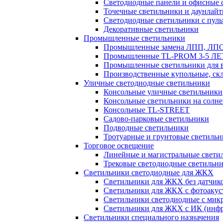
Светодиодные панели и офисные 
Точечные светильники и даунлай
Светодиодные светильники с пул
Декоративные светильники
Промышленные светильники
Промышленные замена ЛПП, ЛП
Промышленные TL-PROM 3-5 Л
Промышленные светильники для в
Производственные купольные, ск
Уличные светодиодные светильники
Консольные уличные светильники
Консольные светильники на солне
Консольные TL-STREET
Садово-парковые светильники
Подводные светильники
Тротуарные и грунтовые светиль
Торговое освещение
Линейные и магистральные свети
Трековые светодиодные светильн
Светильники светодиодные для ЖКХ
Светильники для ЖКХ без датчик
Светильники для ЖКХ с фотоакуст
Светильники светодиодные с мик
Светильники для ЖКХ с ИК (инфр
Светильники специального назначения