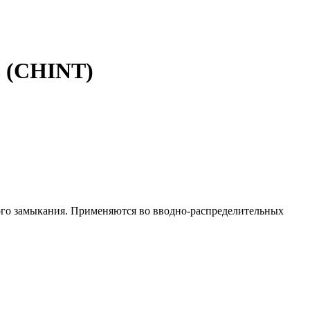
ь (CHINT)
ого замыкания. Применяются во вводно-распределительных