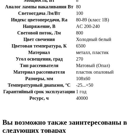
Мощность, Вт
8
Аналог лампы накаливания Вт
80
Светоотдача Лм/Вт
100
Индекс цветопередачи, Ra
80-89 (класс 1B)
Напряжение, В
AC 200-240
Световой поток, Лм
800
Цвет свечения
Холодный белый
Цветовая температура, К
6500
Материал
металл, пластик
Угол освещения, град
270
Тип рассеивателя
Матовый (Опал)
Материал рассеивателя
пластик опаловый
Размеры, мм
108х60
Температурный диапазон, °C
-25...+50
Гарантийный срок эксплуатации
1 год
Ресурс, ч
40000
Вы возможно также заинтересованы в
следующих товарах