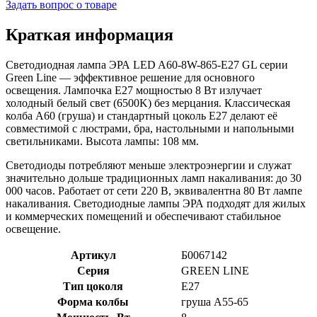
Задать вопрос о товаре
Краткая информация
Светодиодная лампа ЭРА LED A60-8W-865-E27 GL серии
Green Line — эффективное решение для основного
освещения. Лампочка Е27 мощностью 8 Вт излучает
холодный белый свет (6500K) без мерцания. Классическая
колба A60 (груша) и стандартный цоколь E27 делают её
совместимой с люстрами, бра, настольными и напольными
светильниками. Высота лампы: 108 мм.
Светодиоды потребляют меньше электроэнергии и служат
значительно дольше традиционных ламп накаливания: до 30
000 часов. Работает от сети 220 В, эквивалентна 80 Вт лампе
накаливания. Светодиодные лампы ЭРА подходят для жилых
и коммерческих помещений и обеспечивают стабильное
освещение.
Артикул
Б0067142
Серия
GREEN LINE
Тип цоколя
E27
Форма колбы
груша A55-65