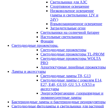
Светильники для АЗС
Спортивное освещение
Низковольтное освещение
(лампы и светильники 12V и
24V)
Взрывозащищенное освещение
Заградительные огни
Светильники на солнечной батарее
Настольные светильники
Фонари
Светодиодные прожекторы.
Светодиодные прожекторы
Светодиодные прожекторы TL-PROM
Светодиодные прожекторы WOLTA
PRO
Архитектурные линейные прожекторы
Лампы и аксессуары
Светодиодные лампы Т8, G13
Светодиодные лампы с цоколем Е14,
Е27, E40, GU10, GU 5.3, GX53 и
аксессуары
Энергосберегающие, газоразрядные и
люминесцентные лампы
Бактерицидные лампы и бактерицидные рециркуляторы
Светодиодные фитолампы и светильники для растений