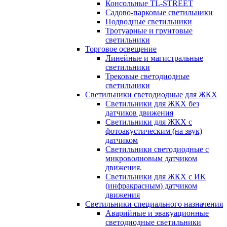
Консольные TL-STREET
Садово-парковые светильники
Подводные светильники
Тротуарные и грунтовые
светильники
Торговое освещение
Линейные и магистральные
светильники
Трековые светодиодные
светильники
Светильники светодиодные для ЖКХ
Светильники для ЖКХ без
датчиков движения
Светильники для ЖКХ с
фотоакустическим (на звук)
датчиком
Светильники светодиодные с
микроволновым датчиком
движения.
Светильники для ЖКХ с ИК
(инфракрасным) датчиком
движения
Светильники специального назначения
Аварийные и эвакуационные
светодиодные светильники