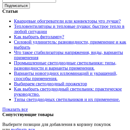
Подписаться
Статьи
Кварцевые обогреватели или конвекторы что лучше?
Тепловентиляторы и тепловые пушки: быстрое тепло в
любой ситуации
Как выбрать фитолампу?
Силовой удлинитель: разновидности, применение и как
выбрать
Что такое стабилизаторы напряжения, виды, варианты
применения
Промышленные светодиодные светильники: типы,
разновидности и варианты применения.
Варианты новогодних иллюминаций и украшений,
способы применения.
Выбираем светодиодный прожектор
Как выбрать светодиодный светильник: практическое
руководство.
Типы светодиодных светильников и их применение.
Показать все
Сопутствующие товары
Выберите позиции для добавления в корзину покупок
или
выбрать все