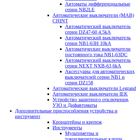
Автоматы дифференциальные
серии NB2LE
Автоматические выключатели (МАВ)
CHINT
Автоматический выключатель
серии DZ47-60 4.5kA
Автоматический выключатель
серии NB1-63H 10kA
Автоматические выключатели
постоянного тока NB1-63DC
Автоматический выключатель
серии NEXT NXB-63 6kA
Аксессуары для автоматических
выключателей серии NB1 и
серии DZ158
Автоматические выключатели Legrand
Автоматические выключатели IEK
Устройство защитного отключения,
УЗО и Дифавтоматы
Дополнительные приспособления устройства и
инструмент
Кронштейны и крепеж
Инструменты
Мультиметры и
токоизмерительные клещи