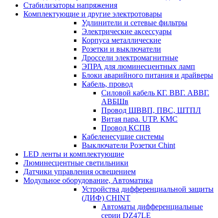
Стабилизаторы напряжения
Комплектующие и другие электротовары
Удлинители и сетевые фильтры
Электрические аксессуары
Корпуса металлические
Розетки и выключатели
Дроссели электромагнитные
ЭПРА для люминесцентных ламп
Блоки аварийного питания и драйверы
Кабель, провод
Силовой кабель КГ. ВВГ. АВВГ.
АВБШв
Провод ШВВП, ПВС, ШТПЛ
Витая пара. UTP. КМС
Провод КСПВ
Кабеленесущие системы
Выключатели Розетки Chint
LED ленты и комплектующие
Люминесцентные светильники
Датчики управления освещением
Модульное оборудование, Автоматика
Устройства дифференциальной защиты
(ДИФ) CHINT
Автоматы дифференциальные
серии DZ47LE