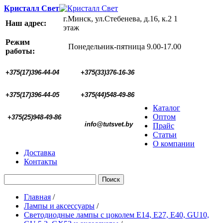
Кристалл Свет
г.Минск, ул.Стебенева, д.16, к.2 1
Наш адрес:
этаж
Режим
Понедельник-пятница 9.00-17.00
работы:
+375(17)396-44-04
+375(33)376-16-36
+375(17)396-44-05 
+375(44)548-49-86
Каталог
Оптом
+375(25)948-49-86
  info@tutsvet.by
Прайс
Статьи
О компании
Доставка
Контакты
Поиск
Главная
/
Лампы и аксессуары
/
Светодиодные лампы с цоколем Е14, Е27, E40, GU10,