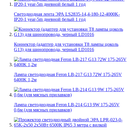
Светодиодная лента ЭРА LS2835-14,4-180-12-4000K-
IP20-1 year-5m дневной белый 1 год
Коннектор (адаптер для установки Т8 лампы цоколь
G13) для шинопровода, черный LD1016
Лампа светодиодная Feron LB-217 G13 72W 175-265V
6400K 1,2м
Лампа светодиодная Feron LB-214 G13 9W 175-265V
0,6м (для мясных прилавков)