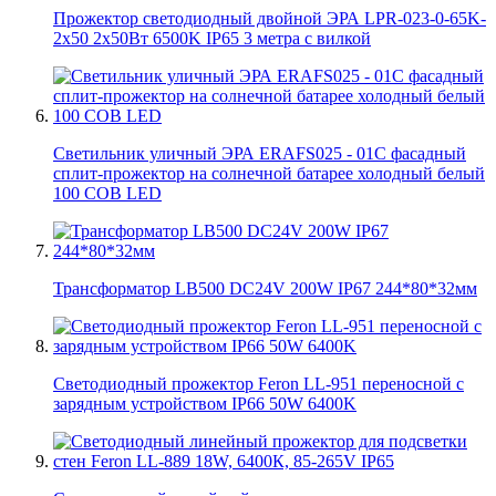
Прожектор светодиодный двойной ЭРА LPR-023-0-65K-
2х50 2х50Вт 6500K IP65 3 метра с вилкой
Светильник уличный ЭРА ERAFS025 - 01C фасадный
сплит-прожектор на солнечной батарее холодный белый
100 COB LED
Трансформатор LB500 DC24V 200W IP67 244*80*32мм
Светодиодный прожектор Feron LL-951 переносной с
зарядным устройством IP66 50W 6400K