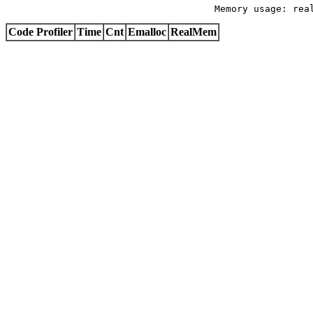
Memory usage: rea
Code Profiler
Time
Cnt
Emalloc
RealMem