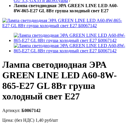
GU 5.3, GX53 и аксессуары
/
Лампа светодиодная ЭРА GREEN LINE LED A60-
8W-865-E27 GL 8Вт груша холодный свет E27
Лампа светодиодная ЭРА
GREEN LINE LED A60-8W-
865-E27 GL 8Вт груша
холодный свет E27
Артикул:
Б0067142
Цена: (без НДС)
1,40
руб/шт