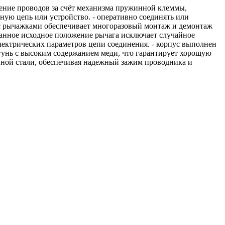
нение проводов за счёт механизма пружинной клеммы,
ную цепь или устройство. - оперативно соединять или
а с рычажками обеспечивает многоразовый монтаж и демонтаж
анное исходное положение рычага исключает случайное
лектрических параметров цепи соединения. - корпус выполнен
атунь с высоким содержанием меди, что гарантирует хорошую
нной стали, обеспечивая надежный зажим проводника и