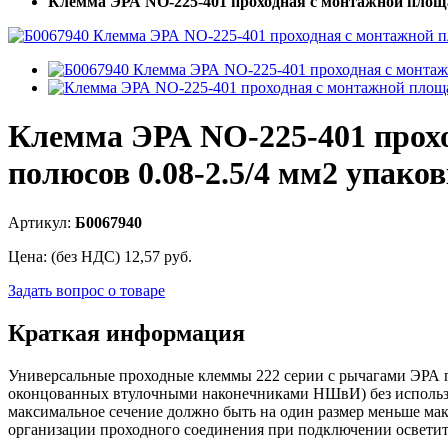
Клемма ЭРА NO-225-401 проходная с монтажной площад
Клемма ЭРА NO-225-401 прохо
полюсов 0.08-2.5/4 мм2 упако
Артикул:
Б0067940
Цена: (без НДС)
12,57
руб.
Задать вопрос о товаре
Краткая информация
Универсальные проходные клеммы 222 серии с рычагами ЭРА 
оконцованных втулочными наконечниками НШвИ) без использ
максимальное сечение должно быть на один размер меньше мак
организации проходного соединения при подключении осветит