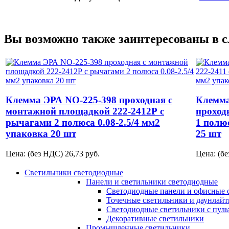
Вы возможно также заинтересованы в 
Клемма ЭРА NO-225-398 проходная с
Клемма
монтажной площадкой 222-2412Р с
проход
рычагами 2 полюса 0.08-2.5/4 мм2
1 полюс
упаковка 20 шт
25 шт
Цена: (без НДС)
26,73
руб.
Цена: (б
Светильники светодиодные
Панели и светильники светодиодные
Светодиодные панели и офисные 
Точечные светильники и даунлай
Светодиодные светильники с пул
Декоративные светильники
Промышленные светильники