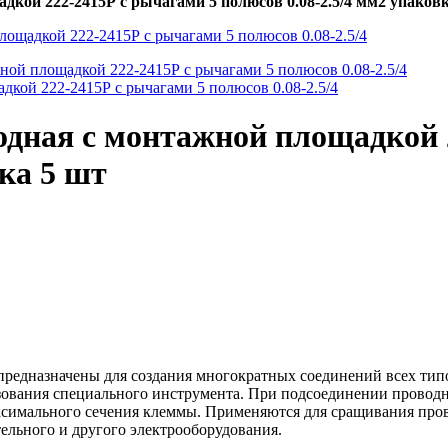
кой 222-2415Р с рычагами 5 полюсов 0.08-2.5/4 мм2 упаков
дная с монтажной площадкой 
вка 5 шт
предназначены для создания многократных соединений всех ти
ования специального инструмента. При подсоединении прово
симального сечения клеммы. Применяются для сращивания прово
ельного и другого электрооборудования.