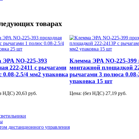
следующих товарах
 ЭРА NO-225-393
Клемма ЭРА NO-225-399 
ная 222-2411 с рычагами
монтажной площадкой 22
 0.08-2.5/4 мм2 упаковка
рычагами 3 полюса 0.08-
упаковка 15 шт
ез НДС)
20,63
руб.
Цена: (без НДС)
27,19
руб.
светильники
ты
ьтом дистанционного управления