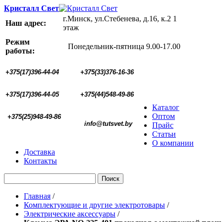
Кристалл Свет
г.Минск, ул.Стебенева, д.16, к.2 1
Наш адрес:
этаж
Режим
Понедельник-пятница 9.00-17.00
работы:
+375(17)396-44-04
+375(33)376-16-36
+375(17)396-44-05 
+375(44)548-49-86
Каталог
Оптом
+375(25)948-49-86
  info@tutsvet.by
Прайс
Статьи
О компании
Доставка
Контакты
Поиск
Главная
/
Комплектующие и другие электротовары
/
Электрические аксессуары
/