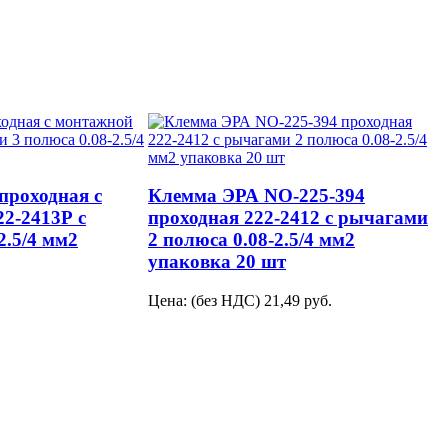
проходная с
Клемма ЭРА NO-225-394
2-2413Р с
проходная 222-2412 с рычагами
2.5/4 мм2
2 полюса 0.08-2.5/4 мм2
упаковка 20 шт
Цена: (без НДС)
21,49
руб.