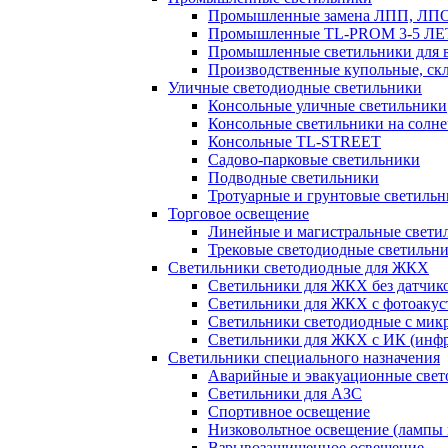
Промышленные замена ЛПП, ЛП
Промышленные TL-PROM 3-5 Л
Промышленные светильники для в
Производственные купольные, ск
Уличные светодиодные светильники
Консольные уличные светильники
Консольные светильники на солне
Консольные TL-STREET
Садово-парковые светильники
Подводные светильники
Тротуарные и грунтовые светиль
Торговое освещение
Линейные и магистральные свети
Трековые светодиодные светильн
Светильники светодиодные для ЖКХ
Светильники для ЖКХ без датчик
Светильники для ЖКХ с фотоакуст
Светильники светодиодные с мик
Светильники для ЖКХ с ИК (инфр
Светильники специального назначения
Аварийные и эвакуационные свет
Светильники для АЗС
Спортивное освещение
Низковольтное освещение (лампы 
Взрывозащищенное освещение