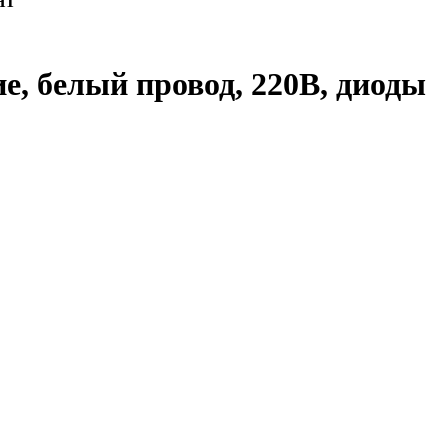
HT
е, белый провод, 220В, диоды