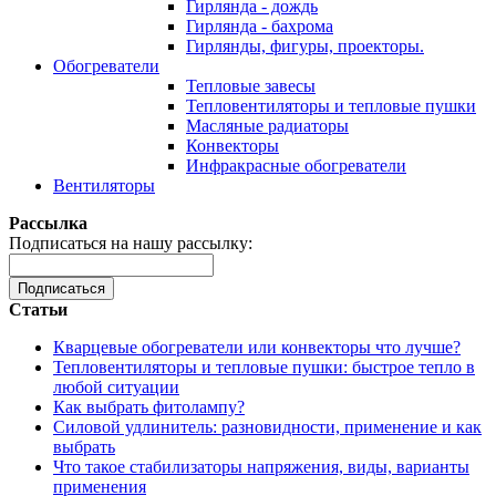
Гирлянда - дождь
Гирлянда - бахрома
Гирлянды, фигуры, проекторы.
Обогреватели
Тепловые завесы
Тепловентиляторы и тепловые пушки
Масляные радиаторы
Конвекторы
Инфракрасные обогреватели
Вентиляторы
Рассылка
Подписаться на нашу рассылку:
Подписаться
Статьи
Кварцевые обогреватели или конвекторы что лучше?
Тепловентиляторы и тепловые пушки: быстрое тепло в
любой ситуации
Как выбрать фитолампу?
Силовой удлинитель: разновидности, применение и как
выбрать
Что такое стабилизаторы напряжения, виды, варианты
применения