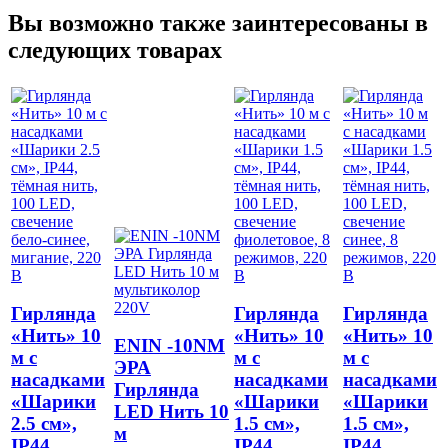
Вы возможно также заинтересованы в
следующих товарах
Гирлянда
Гирлянда
Гирлянда
«Нить» 10
«Нить» 10
«Нить» 10
ENIN -10NM
м с
м с
м с
ЭРА
насадками
насадками
насадками
Гирлянда
«Шарики
«Шарики
«Шарики
LED Нить 10
2.5 см»,
1.5 см»,
1.5 см»,
м
IP44,
IP44,
IP44,