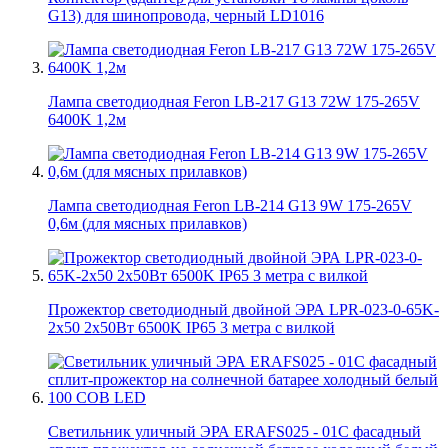
G13) для шинопровода, черный LD1016
Лампа светодиодная Feron LB-217 G13 72W 175-265V
6400K 1,2м
Лампа светодиодная Feron LB-214 G13 9W 175-265V
0,6м (для мясных прилавков)
Прожектор светодиодный двойной ЭРА LPR-023-0-65K-
2х50 2х50Вт 6500K IP65 3 метра с вилкой
Светильник уличный ЭРА ERAFS025 - 01C фасадный