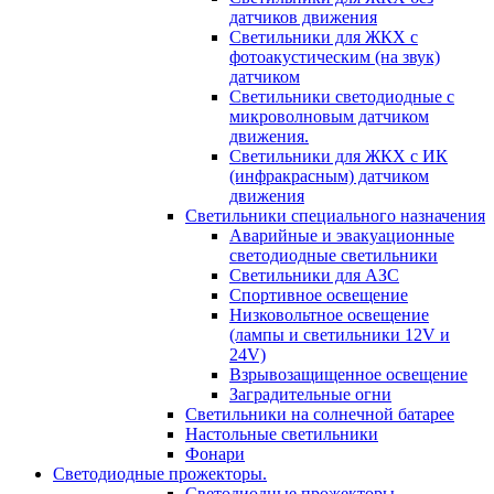
датчиков движения
Светильники для ЖКХ с
фотоакустическим (на звук)
датчиком
Светильники светодиодные с
микроволновым датчиком
движения.
Светильники для ЖКХ с ИК
(инфракрасным) датчиком
движения
Светильники специального назначения
Аварийные и эвакуационные
светодиодные светильники
Светильники для АЗС
Спортивное освещение
Низковольтное освещение
(лампы и светильники 12V и
24V)
Взрывозащищенное освещение
Заградительные огни
Светильники на солнечной батарее
Настольные светильники
Фонари
Светодиодные прожекторы.
Светодиодные прожекторы