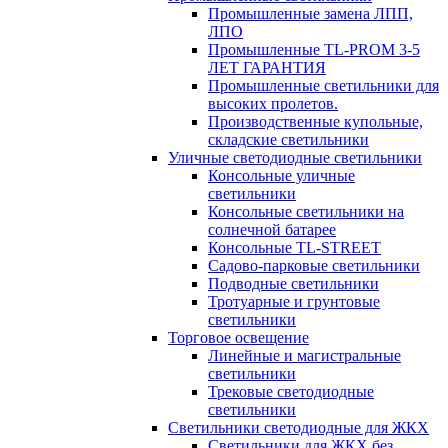
Промышленные замена ЛПП,
ЛПО
Промышленные TL-PROM 3-5
ЛЕТ ГАРАНТИЯ
Промышленные светильники для
высоких пролетов.
Производственные купольные,
складские светильники
Уличные светодиодные светильники
Консольные уличные
светильники
Консольные светильники на
солнечной батарее
Консольные TL-STREET
Садово-парковые светильники
Подводные светильники
Тротуарные и грунтовые
светильники
Торговое освещение
Линейные и магистральные
светильники
Трековые светодиодные
светильники
Светильники светодиодные для ЖКХ
Светильники для ЖКХ без