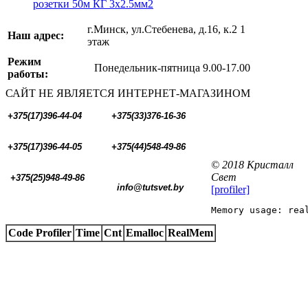
розетки 50м КГ 3x2.5мм2
г.Минск, ул.Стебенева, д.16, к.2 1
Наш адрес:
этаж
Режим
Понедельник-пятница 9.00-17.00
работы:
САЙТ НЕ ЯВЛЯЕТСЯ ИНТЕРНЕТ-МАГАЗИНОМ
+375(17)396-44-04
+375(33)376-16-36
+375(17)396-44-05 
+375(44)548-49-86
© 2018 Кристалл
Свет
+375(25)948-49-86
  info@tutsvet.by
[profiler]
Memory usage: rea
Code Profiler
Time
Cnt
Emalloc
RealMem