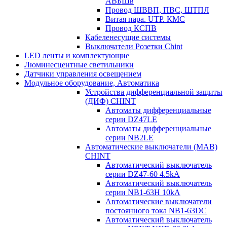
АВБШв
Провод ШВВП, ПВС, ШТПЛ
Витая пара. UTP. КМС
Провод КСПВ
Кабеленесущие системы
Выключатели Розетки Chint
LED ленты и комплектующие
Люминесцентные светильники
Датчики управления освещением
Модульное оборудование, Автоматика
Устройства дифференциальной защиты
(ДИФ) CHINT
Автоматы дифференциальные
серии DZ47LE
Автоматы дифференциальные
серии NB2LE
Автоматические выключатели (МАВ)
CHINT
Автоматический выключатель
серии DZ47-60 4.5kA
Автоматический выключатель
серии NB1-63H 10kA
Автоматические выключатели
постоянного тока NB1-63DC
Автоматический выключатель