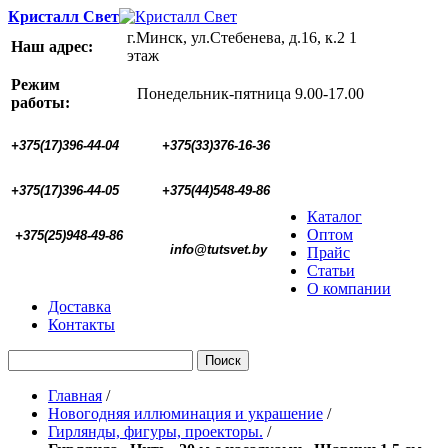
Кристалл Свет
г.Минск, ул.Стебенева, д.16, к.2 1
Наш адрес:
этаж
Режим
Понедельник-пятница 9.00-17.00
работы:
+375(17)396-44-04
+375(33)376-16-36
+375(17)396-44-05 
+375(44)548-49-86
Каталог
Оптом
+375(25)948-49-86
  info@tutsvet.by
Прайс
Статьи
О компании
Доставка
Контакты
Поиск
Главная
/
Новогодняя иллюминация и украшение
/
Гирлянды, фигуры, проекторы.
/