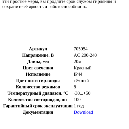
эти простые меры, вы продлите срок службы гирлянды и
сохраните её яркость и работоспособность.
Артикул
705954
Напряжение, В
AC 200-240
Длина, мм
20м
Цвет свечения
Красный
Исполнение
IP44
Цвет нити гирлянды
тёмный
Количество режимов
8
Температурный диапазон, °C
-30...+50
Количество светодиодов, шт
100
Гарантийный срок эксплуатации
1 год
Документация
Download