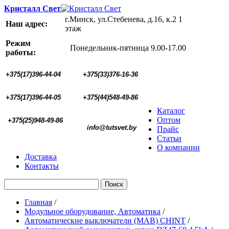
Кристалл Свет
г.Минск, ул.Стебенева, д.16, к.2 1
Наш адрес:
этаж
Режим
Понедельник-пятница 9.00-17.00
работы:
+375(17)396-44-04
+375(33)376-16-36
+375(17)396-44-05 
+375(44)548-49-86
Каталог
Оптом
+375(25)948-49-86
  info@tutsvet.by
Прайс
Статьи
О компании
Доставка
Контакты
Поиск
Главная
/
Модульное оборудование, Автоматика
/
Автоматические выключатели (МАВ) CHINT
/