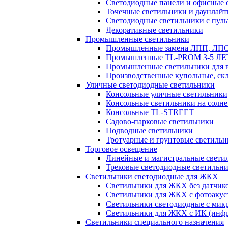
Светодиодные панели и офисные 
Точечные светильники и даунлай
Светодиодные светильники с пул
Декоративные светильники
Промышленные светильники
Промышленные замена ЛПП, ЛП
Промышленные TL-PROM 3-5 Л
Промышленные светильники для в
Производственные купольные, ск
Уличные светодиодные светильники
Консольные уличные светильники
Консольные светильники на солне
Консольные TL-STREET
Садово-парковые светильники
Подводные светильники
Тротуарные и грунтовые светиль
Торговое освещение
Линейные и магистральные свети
Трековые светодиодные светильн
Светильники светодиодные для ЖКХ
Светильники для ЖКХ без датчик
Светильники для ЖКХ с фотоакуст
Светильники светодиодные с мик
Светильники для ЖКХ с ИК (инфр
Светильники специального назначения