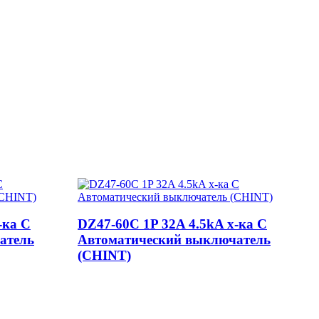
-ка C
DZ47-60C 1P 32A 4.5kA х-ка C
атель
Автоматический выключатель
(CHINT)