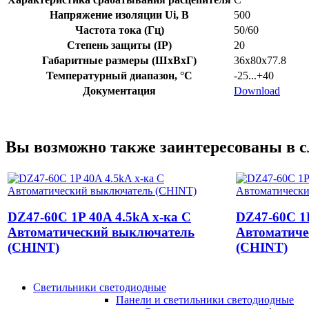
Напряжение изоляции Ui, В
500
Частота тока (Гц)
50/60
Степень защиты (IP)
20
Габаритные размеры (ШхВхГ)
36х80х77.8
Температурный диапазон, °C
-25...+40
Документация
Download
Вы возможно также заинтересованы в 
DZ47-60C 1P 40A 4.5kA х-ка C
DZ47-60C 1P
Автоматический выключатель
Автоматиче
(CHINT)
(CHINT)
Светильники светодиодные
Панели и светильники светодиодные