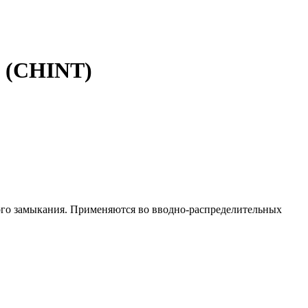
ь (CHINT)
ого замыкания. Применяются во вводно-распределительных