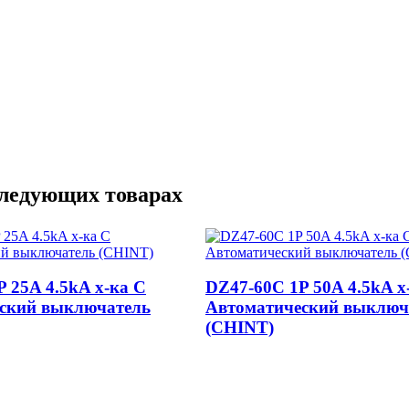
следующих товарах
 25A 4.5kA х-ка C
DZ47-60C 1P 50A 4.5kA х
ский выключатель
Автоматический выключ
(CHINT)