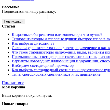
Рассылка
Подписаться на нашу рассылку:
Подписаться
Статьи
Кварцевые обогреватели или конвекторы что лучше?
Тепловентиляторы и тепловые пушки: быстрое тепло в л
Как выбрать фитолампу?
Силовой удлинитель: разновидности, применение и как 
Что такое стабилизаторы напряжения, виды, варианты п
Промышленные светодиодные светильники: типы, разнов
Варианты новогодних иллюминаций и украшений, спосо
Выбираем светодиодный прожектор
Как выбрать светодиодный светильник: практическое рук
Типы светодиодных светильников и их применение.
Показать все
Моя корзина
Ваша корзина покупок пуста.
Новые товары