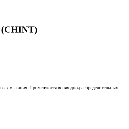
ь (CHINT)
ого замыкания. Применяются во вводно-распределительных