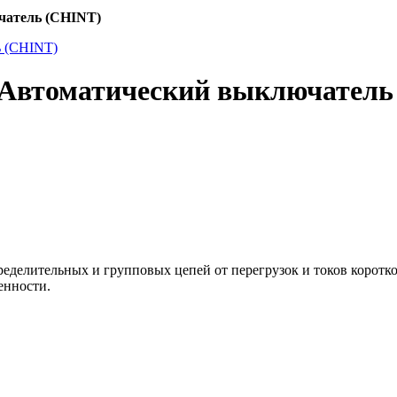
чатель (CHINT)
B Автоматический выключател
еделительных и групповых цепей от перегрузок и токов коротк
енности.