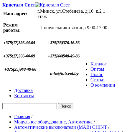
Кристалл Свет
г.Минск, ул.Стебенева, д.16, к.2 1
Наш адрес:
этаж
Режим
Понедельник-пятница 9.00-17.00
работы:
+375(17)396-44-04
+375(33)376-16-36
+375(17)396-44-05 
+375(44)548-49-86
Каталог
Оптом
+375(25)948-49-86
  info@tutsvet.by
Прайс
Статьи
О компании
Доставка
Контакты
Поиск
Главная
/
Модульное оборудование, Автоматика
/
Автоматические выключатели (МАВ) CHINT
/