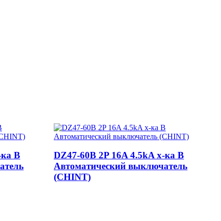
-ка B
DZ47-60B 2P 16A 4.5kA х-ка B
атель
Автоматический выключатель
(CHINT)