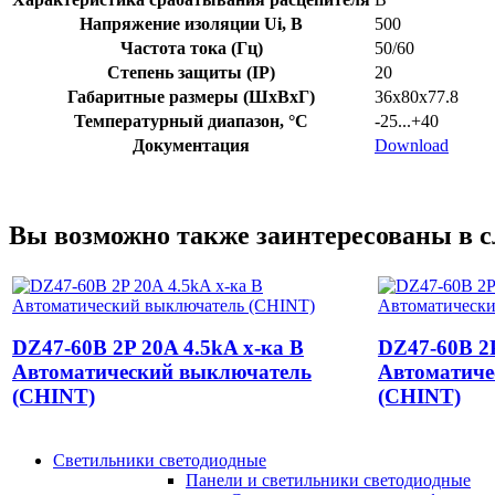
Напряжение изоляции Ui, В
500
Частота тока (Гц)
50/60
Степень защиты (IP)
20
Габаритные размеры (ШхВхГ)
36х80х77.8
Температурный диапазон, °C
-25...+40
Документация
Download
Вы возможно также заинтересованы в 
DZ47-60B 2P 20A 4.5kA х-ка B
DZ47-60B 2P
Автоматический выключатель
Автоматиче
(CHINT)
(CHINT)
Светильники светодиодные
Панели и светильники светодиодные