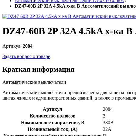
Автоматический выключатель серии DZ47-60 4.5kA
/
DZ47-60B 2P 32A 4.5kA х-ка B Автоматический выклю
DZ47-60B 2P 32A 4.5kA х-ка 
Артикул:
2084
Задать вопрос о товаре
Краткая информация
Автоматические выключатели
Автоматические выключатели предназначены для защиты распр
щитах жилых и административных зданий, а также в промышл
Артикул
2084
Количество полюсов
2
Номинальное напряжение, В
380В
Номинальный ток, (А)
32А
Характеристика срабатывания расцепителя
B