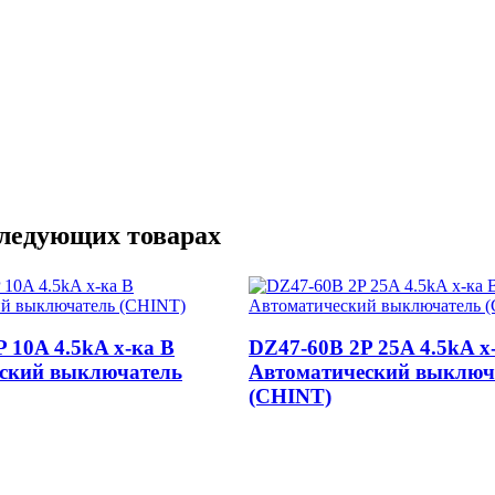
следующих товарах
 10A 4.5kA х-ка B
DZ47-60B 2P 25A 4.5kA х
ский выключатель
Автоматический выключ
(CHINT)