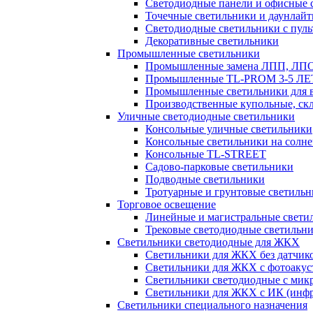
Светодиодные панели и офисные 
Точечные светильники и даунлай
Светодиодные светильники с пул
Декоративные светильники
Промышленные светильники
Промышленные замена ЛПП, ЛП
Промышленные TL-PROM 3-5 Л
Промышленные светильники для в
Производственные купольные, ск
Уличные светодиодные светильники
Консольные уличные светильники
Консольные светильники на солне
Консольные TL-STREET
Садово-парковые светильники
Подводные светильники
Тротуарные и грунтовые светиль
Торговое освещение
Линейные и магистральные свети
Трековые светодиодные светильн
Светильники светодиодные для ЖКХ
Светильники для ЖКХ без датчик
Светильники для ЖКХ с фотоакуст
Светильники светодиодные с мик
Светильники для ЖКХ с ИК (инфр
Светильники специального назначения