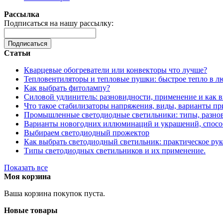
Рассылка
Подписаться на нашу рассылку:
Подписаться
Статьи
Кварцевые обогреватели или конвекторы что лучше?
Тепловентиляторы и тепловые пушки: быстрое тепло в л
Как выбрать фитолампу?
Силовой удлинитель: разновидности, применение и как 
Что такое стабилизаторы напряжения, виды, варианты п
Промышленные светодиодные светильники: типы, разнов
Варианты новогодних иллюминаций и украшений, спосо
Выбираем светодиодный прожектор
Как выбрать светодиодный светильник: практическое рук
Типы светодиодных светильников и их применение.
Показать все
Моя корзина
Ваша корзина покупок пуста.
Новые товары