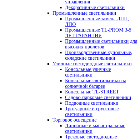
управления
Декоративные светильники
Промышленные светильники
Промышленные замена ЛПП,
ЛПО
Промышленные TL-PROM 3-5
ЛЕТ ГАРАНТИЯ
Промышленные светильники для
высоких пролетов.
Производственные купольные,
складские светильники
Уличные светодиодные светильники
Консольные уличные
светильники
Консольные светильники на
солнечной батарее
Консольные TL-STREET
Садово-парковые светильники
Подводные светильники
Тротуарные и грунтовые
светильники
Торговое освещение
Линейные и магистральные
светильники
Трековые светодиодные