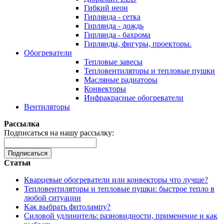
Гибкий неон
Гирлянда - сетка
Гирлянда - дождь
Гирлянда - бахрома
Гирлянды, фигуры, проекторы.
Обогреватели
Тепловые завесы
Тепловентиляторы и тепловые пушки
Масляные радиаторы
Конвекторы
Инфракрасные обогреватели
Вентиляторы
Рассылка
Подписаться на нашу рассылку:
Подписаться
Статьи
Кварцевые обогреватели или конвекторы что лучше?
Тепловентиляторы и тепловые пушки: быстрое тепло в
любой ситуации
Как выбрать фитолампу?
Силовой удлинитель: разновидности, применение и как