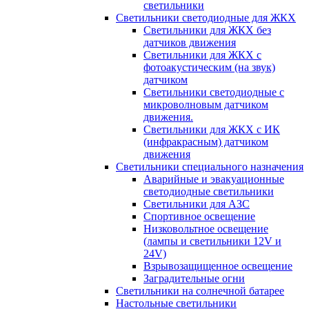
светильники
Светильники светодиодные для ЖКХ
Светильники для ЖКХ без
датчиков движения
Светильники для ЖКХ с
фотоакустическим (на звук)
датчиком
Светильники светодиодные с
микроволновым датчиком
движения.
Светильники для ЖКХ с ИК
(инфракрасным) датчиком
движения
Светильники специального назначения
Аварийные и эвакуационные
светодиодные светильники
Светильники для АЗС
Спортивное освещение
Низковольтное освещение
(лампы и светильники 12V и
24V)
Взрывозащищенное освещение
Заградительные огни
Светильники на солнечной батарее
Настольные светильники