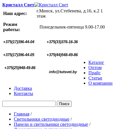
Кристалл Свет
г.Минск, ул.Стебенева, д.16, к.2 1
Наш адрес:
этаж
Режим
Понедельник-пятница 9.00-17.00
работы:
+375(17)396-44-04
+375(33)376-16-36
+375(17)396-44-05 
+375(44)548-49-86
Каталог
Оптом
+375(25)948-49-86
  info@tutsvet.by
Прайс
Статьи
О компании
Доставка
Контакты
Поиск
Главная
/
Светильники светодиодные
/
Панели и светильники светодиодные
/