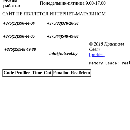
Режим
Понедельник-пятница 9.00-17.00
работы:
САЙТ НЕ ЯВЛЯЕТСЯ ИНТЕРНЕТ-МАГАЗИНОМ
+375(17)396-44-04
+375(33)376-16-36
+375(17)396-44-05 
+375(44)548-49-86
© 2018 Кристалл
Свет
+375(25)948-49-86
  info@tutsvet.by
[profiler]
Memory usage: rea
Code Profiler
Time
Cnt
Emalloc
RealMem