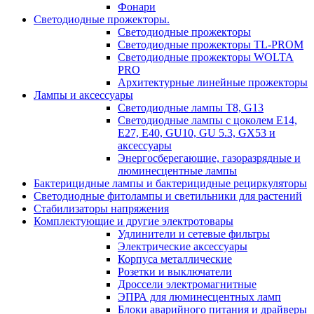
Фонари
Светодиодные прожекторы.
Светодиодные прожекторы
Светодиодные прожекторы TL-PROM
Светодиодные прожекторы WOLTA
PRO
Архитектурные линейные прожекторы
Лампы и аксессуары
Светодиодные лампы Т8, G13
Светодиодные лампы с цоколем Е14,
Е27, E40, GU10, GU 5.3, GX53 и
аксессуары
Энергосберегающие, газоразрядные и
люминесцентные лампы
Бактерицидные лампы и бактерицидные рециркуляторы
Светодиодные фитолампы и светильники для растений
Стабилизаторы напряжения
Комплектующие и другие электротовары
Удлинители и сетевые фильтры
Электрические аксессуары
Корпуса металлические
Розетки и выключатели
Дроссели электромагнитные
ЭПРА для люминесцентных ламп
Блоки аварийного питания и драйверы