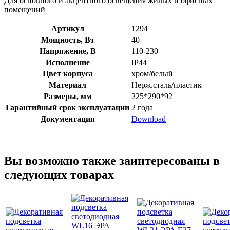
Для основного и акцентного освещения жилых и офисных
помещений
Артикул
1294
Мощность, Вт
40
Напряжение, В
110-230
Исполнение
IP44
Цвет корпуса
хром/белый
Материал
Нерж.сталь/пластик
Размеры, мм
225*290*92
Гарантийный срок эксплуатации
2 года
Документация
Download
Вы возможно также заинтересованы в
следующих товарах