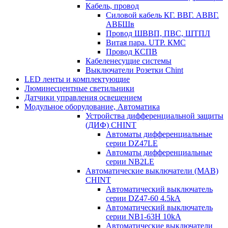
Кабель, провод
Силовой кабель КГ. ВВГ. АВВГ.
АВБШв
Провод ШВВП, ПВС, ШТПЛ
Витая пара. UTP. КМС
Провод КСПВ
Кабеленесущие системы
Выключатели Розетки Chint
LED ленты и комплектующие
Люминесцентные светильники
Датчики управления освещением
Модульное оборудование, Автоматика
Устройства дифференциальной защиты
(ДИФ) CHINT
Автоматы дифференциальные
серии DZ47LE
Автоматы дифференциальные
серии NB2LE
Автоматические выключатели (МАВ)
CHINT
Автоматический выключатель
серии DZ47-60 4.5kA
Автоматический выключатель
серии NB1-63H 10kA
Автоматические выключатели