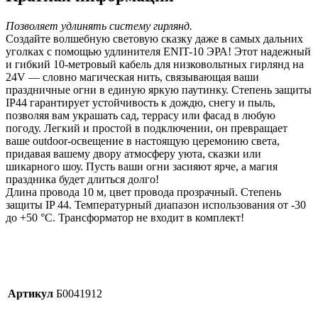
Позволяет удлинять систему гирлянд.
Создайте волшебную световую сказку даже в самых дальних
уголках с помощью удлинителя ENIT-10 ЭРА! Этот надежный
и гибкий 10-метровый кабель для низковольтных гирлянд на
24V — словно магическая нить, связывающая ваши
праздничные огни в единую яркую паутинку. Степень защиты
IP44 гарантирует устойчивость к дождю, снегу и пыль,
позволяя вам украшать сад, террасу или фасад в любую
погоду. Легкий и простой в подключении, он превращает
ваше outdoor-освещение в настоящую церемонию света,
придавая вашему двору атмосферу уюта, сказки или
шикарного шоу. Пусть ваши огни засияют ярче, а магия
праздника будет длиться долго!
Длина провода 10 м, цвет провода прозрачный. Степень
защиты IP 44. Температурный диапазон использования от -30
до +50 °С. Трансформатор не входит в комплект!
Артикул
Б0041912