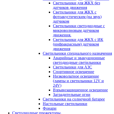
Светильники для ЖКХ без
датчиков движения
Светильники для ЖКХ с
фотоакустическим (на звук)
датчиком
Светильники светодиодные с
микроволновым датчиком
движения.
Светильники для ЖКХ с ИК
(инфракрасным) датчиком
движения
Светильники специального назначения
Аварийные и эвакуационные
светодиодные светильники
Светильники для АЗС
Спортивное освещение
Низковольтное освещение
(лампы и светильники 12V и
24V)
Взрывозащищенное освещение
Заградительные огни
Светильники на солнечной батарее
Настольные светильники
Фонари
Светодиодные прожекторы.