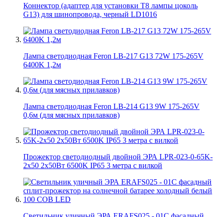
Коннектор (адаптер для установки Т8 лампы цоколь
G13) для шинопровода, черный LD1016
Лампа светодиодная Feron LB-217 G13 72W 175-265V
6400K 1,2м
Лампа светодиодная Feron LB-214 G13 9W 175-265V
0,6м (для мясных прилавков)
Прожектор светодиодный двойной ЭРА LPR-023-0-65K-
2х50 2х50Вт 6500K IP65 3 метра с вилкой
Светильник уличный ЭРА ERAFS025 - 01C фасадный