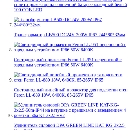
сплит-прожектор на солнечной батарее холодный белый
100 COB LED
Трансформатор LB500 DC24V 200W IP67 244*80*32мм
Светодиодный прожектор Feron LL-951 переносной с
зарядным устройством IP66 50W 6400K
Светодиодный линейный прожектор для подсветки стен
Feron LL-889 18W, 6400К, 85-265V IP65
Удлинитель силовой ЭРА GREEN LINE KAT-KG-3x2.5-