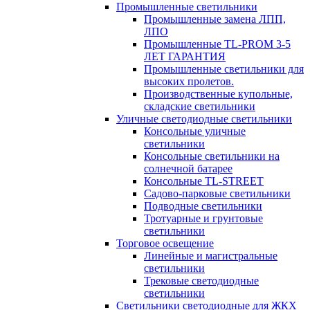
Промышленные светильники
Промышленные замена ЛПП,
ЛПО
Промышленные TL-PROM 3-5
ЛЕТ ГАРАНТИЯ
Промышленные светильники для
высоких пролетов.
Производственные купольные,
складские светильники
Уличные светодиодные светильники
Консольные уличные
светильники
Консольные светильники на
солнечной батарее
Консольные TL-STREET
Садово-парковые светильники
Подводные светильники
Тротуарные и грунтовые
светильники
Торговое освещение
Линейные и магистральные
светильники
Трековые светодиодные
светильники
Светильники светодиодные для ЖКХ