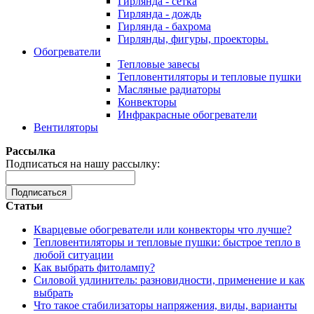
Гирлянда - сетка
Гирлянда - дождь
Гирлянда - бахрома
Гирлянды, фигуры, проекторы.
Обогреватели
Тепловые завесы
Тепловентиляторы и тепловые пушки
Масляные радиаторы
Конвекторы
Инфракрасные обогреватели
Вентиляторы
Рассылка
Подписаться на нашу рассылку:
Подписаться
Статьи
Кварцевые обогреватели или конвекторы что лучше?
Тепловентиляторы и тепловые пушки: быстрое тепло в
любой ситуации
Как выбрать фитолампу?
Силовой удлинитель: разновидности, применение и как
выбрать
Что такое стабилизаторы напряжения, виды, варианты