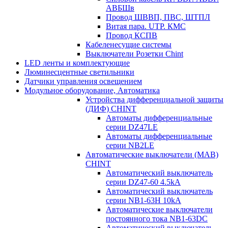
АВБШв
Провод ШВВП, ПВС, ШТПЛ
Витая пара. UTP. КМС
Провод КСПВ
Кабеленесущие системы
Выключатели Розетки Chint
LED ленты и комплектующие
Люминесцентные светильники
Датчики управления освещением
Модульное оборудование, Автоматика
Устройства дифференциальной защиты
(ДИФ) CHINT
Автоматы дифференциальные
серии DZ47LE
Автоматы дифференциальные
серии NB2LE
Автоматические выключатели (МАВ)
CHINT
Автоматический выключатель
серии DZ47-60 4.5kA
Автоматический выключатель
серии NB1-63H 10kA
Автоматические выключатели
постоянного тока NB1-63DC
Автоматический выключатель